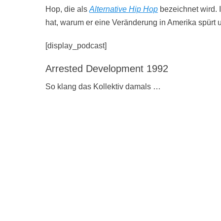
Hop, die als
Alternative Hip Hop
bezeichnet wird. 
hat, warum er eine Veränderung in Amerika spürt un
[display_podcast]
Arrested Development 1992
So klang das Kollektiv damals …