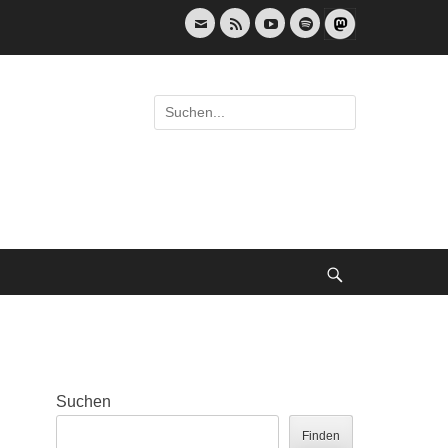
E-
Feed
YouTube
Spotify
Mail
Suche
nach:
Suche
Suchen
Finden