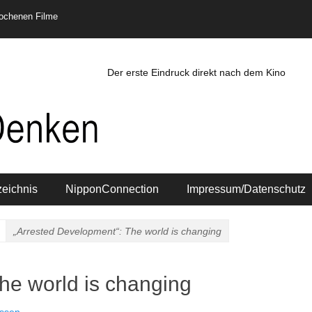
rochenen Filme
Der erste Eindruck direkt nach dem Kino
zeichnis
NipponConnection
Impressum/Datenschutz
„Arrested Development“: The world is changing
he world is changing