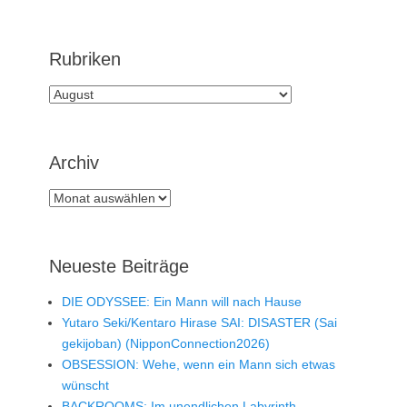
Rubriken
Rubriken
Archiv
Archiv
Neueste Beiträge
DIE ODYSSEE: Ein Mann will nach Hause
Yutaro Seki/Kentaro Hirase SAI: DISASTER (Sai
gekijoban) (NipponConnection2026)
OBSESSION: Wehe, wenn ein Mann sich etwas
wünscht
BACKROOMS: Im unendlichen Labyrinth