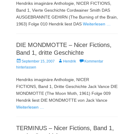
Hendriks imaginäre Anthologie, NICER FICTIONS,
Band 1, Vierte Geschichte Cordwainer Smith DAS
AUSGEBRANNTE GEHIRN (The Burning of the Brain,
1963) Folge 010 Hendrik liest DAS
Weiterlesen …
DIE MONDMOTTE – Nicer Fictions,
Band 1, dritte Geschichte
Veröffentlicht
Autor
September 15, 2007
Hendrik
Kommentar
am
hinterlassen
Hendriks imaginäre Anthologie, NICER
FICTIONS, Band 1, Dritte Geschichte Jack Vance DIE
MONDMOTTE (The Moon Moth, 1961) Folge 009
Hendrik liest DIE MONDMOTTE von Jack Vance
Weiterlesen …
TERMINUS – Nicer Fictions, Band 1,