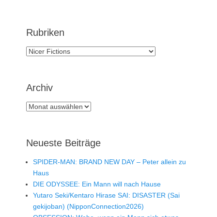
Rubriken
Rubriken
Archiv
Archiv
Neueste Beiträge
SPIDER-MAN: BRAND NEW DAY – Peter allein zu
Haus
DIE ODYSSEE: Ein Mann will nach Hause
Yutaro Seki/Kentaro Hirase SAI: DISASTER (Sai
gekijoban) (NipponConnection2026)