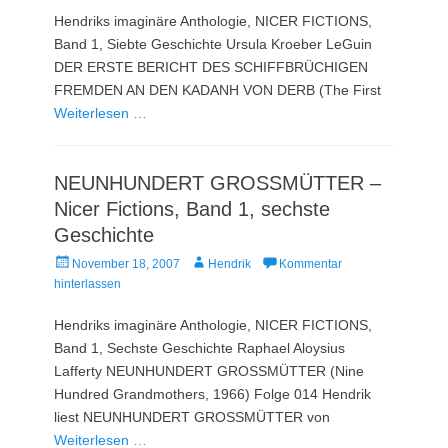
Hendriks imaginäre Anthologie, NICER FICTIONS,
Band 1, Siebte Geschichte Ursula Kroeber LeGuin
DER ERSTE BERICHT DES SCHIFFBRÜCHIGEN
FREMDEN AN DEN KADANH VON DERB (The First
Weiterlesen …
NEUNHUNDERT GROSSMÜTTER –
Nicer Fictions, Band 1, sechste
Geschichte
Veröffentlicht
Autor
November 18, 2007
Hendrik
Kommentar
am
hinterlassen
Hendriks imaginäre Anthologie, NICER FICTIONS,
Band 1, Sechste Geschichte Raphael Aloysius
Lafferty NEUNHUNDERT GROSSMÜTTER (Nine
Hundred Grandmothers, 1966) Folge 014 Hendrik
liest NEUNHUNDERT GROSSMÜTTER von
Weiterlesen …