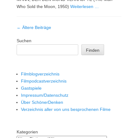
Who Sold the Moon, 1950)
Weiterlesen …
Beitrag-
←
Ältere Beiträge
Navigation
Suchen
Finden
Filmblogverzeichnis
Filmpodcastverzeichnis
Gastspiele
Impressum/Datenschutz
Über SchönerDenken
Verzeichnis aller von uns besprochenen Filme
Kategorien