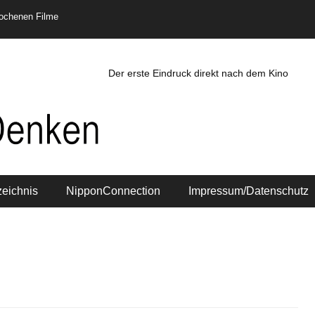
rochenen Filme
Der erste Eindruck direkt nach dem Kino
zeichnis
NipponConnection
Impressum/Datenschutz