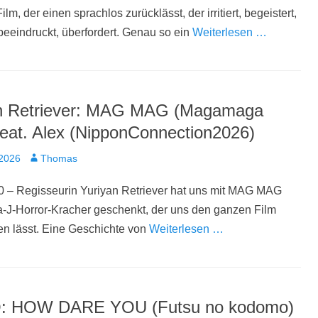
lm, der einen sprachlos zurücklässt, der irritiert, begeistert,
 beeindruckt, überfordert. Genau so ein
Weiterlesen …
n Retriever: MAG MAG (Magamaga
feat. Alex (NipponConnection2026)
t
Autor
 2026
Thomas
0 – Regisseurin Yuriyan Retriever hat uns mit MAG MAG
-J-Horror-Kracher geschenkt, der uns den ganzen Film
en lässt. Eine Geschichte von
Weiterlesen …
O: HOW DARE YOU (Futsu no kodomo)