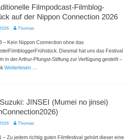
ditionelle Filmpodcast-Filmblog-
ück auf der Nippon Connection 2026
t
Autor
 2026
Thomas
3 – Kein Nippon Connection ohne das
terFilmbloggerFrühstück. Diesmal hat uns das Festival
 in der Arthur-Pfungst-Stiftung zur Verfügung gestellt –
nk
Weiterlesen …
Suzuki: JINSEI (Mumei no jinsei)
nConnection2026)
t
Autor
 2026
Thomas
 – Zu jedem richtig guten Filmfestival gehört dieser eine