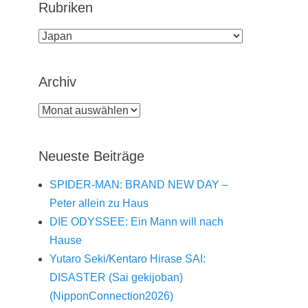
Rubriken
Rubriken
Archiv
Archiv
Neueste Beiträge
SPIDER-MAN: BRAND NEW DAY –
Peter allein zu Haus
DIE ODYSSEE: Ein Mann will nach
Hause
Yutaro Seki/Kentaro Hirase SAI:
DISASTER (Sai gekijoban)
(NipponConnection2026)