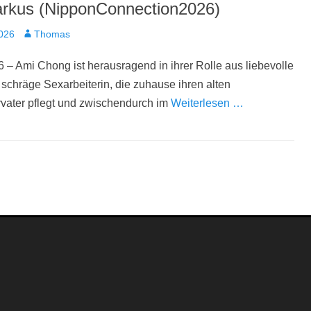
rkus (NipponConnection2026)
t
Autor
2026
Thomas
 – Ami Chong ist herausragend in ihrer Rolle aus liebevolle
schräge Sexarbeiterin, die zuhause ihren alten
vater pflegt und zwischendurch im
Weiterlesen …