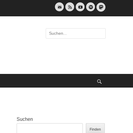
E-
Feed
YouTube
Spotify
Mail
Suche
nach:
Suche
Suchen
Finden