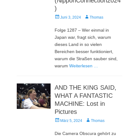
(NipponConnection2024
)
Veröffentlicht
Autor
Juni 3, 2024
Thomas
am
Folge 1287 – Wer einmal in
Japan war, fragt sich, warum
dieses Land in so vielen
Bereichen besser funktioniert,
warum die Straßen sauber sind,
warum
Weiterlesen …
AND THE KING SAID,
WHAT A FANTASTIC
MACHINE: Lost in
Pictures
Veröffentlicht
Autor
März 5, 2024
Thomas
am
Die Camera Obscura gehört zu