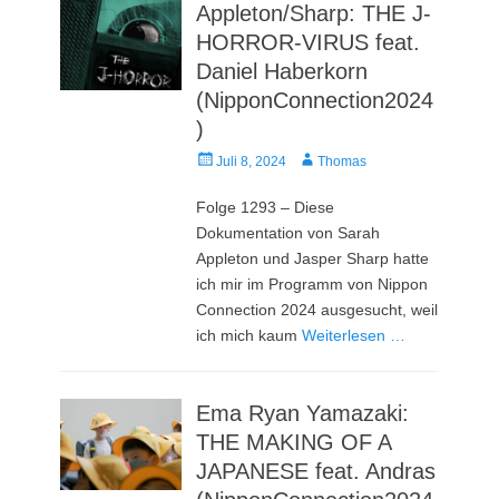
Appleton/Sharp: THE J-
HORROR-VIRUS feat.
Daniel Haberkorn
(NipponConnection2024
)
Veröffentlicht
Autor
Juli 8, 2024
Thomas
am
Folge 1293 – Diese
Dokumentation von Sarah
Appleton und Jasper Sharp hatte
ich mir im Programm von Nippon
Connection 2024 ausgesucht, weil
ich mich kaum
Weiterlesen …
Ema Ryan Yamazaki:
THE MAKING OF A
JAPANESE feat. Andras