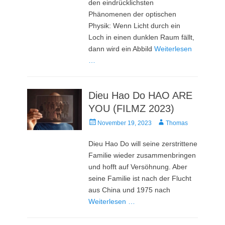
den eindrücklichsten
Phänomenen der optischen
Physik: Wenn Licht durch ein
Loch in einen dunklen Raum fällt,
dann wird ein Abbild
Weiterlesen
…
Dieu Hao Do HAO ARE
YOU (FILMZ 2023)
Veröffentlicht
Autor
November 19, 2023
Thomas
am
Dieu Hao Do will seine zerstrittene
Familie wieder zusammenbringen
und hofft auf Versöhnung. Aber
seine Familie ist nach der Flucht
aus China und 1975 nach
Weiterlesen …