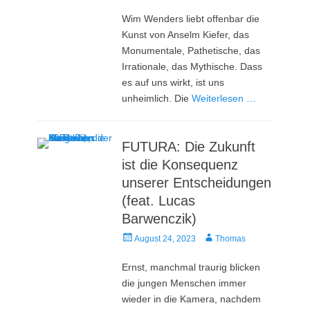
am
Wim Wenders liebt offenbar die
Kunst von Anselm Kiefer, das
Monumentale, Pathetische, das
Irrationale, das Mythische. Dass
es auf uns wirkt, ist uns
unheimlich. Die
Weiterlesen …
FUTURA: Die Zukunft
ist die Konsequenz
unserer Entscheidungen
(feat. Lucas
Barwenczik)
Veröffentlicht
Autor
August 24, 2023
Thomas
am
Ernst, manchmal traurig blicken
die jungen Menschen immer
wieder in die Kamera, nachdem