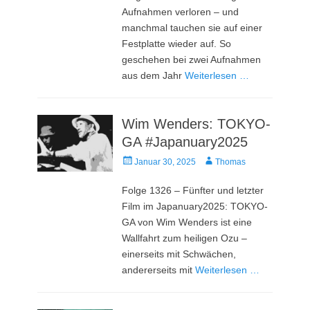
Aufnahmen verloren – und
manchmal tauchen sie auf einer
Festplatte wieder auf. So
geschehen bei zwei Aufnahmen
aus dem Jahr
Weiterlesen …
Wim Wenders: TOKYO-
GA #Japanuary2025
Veröffentlicht
Autor
Januar 30, 2025
Thomas
am
Folge 1326 – Fünfter und letzter
Film im Japanuary2025: TOKYO-
GA von Wim Wenders ist eine
Wallfahrt zum heiligen Ozu –
einerseits mit Schwächen,
andererseits mit
Weiterlesen …