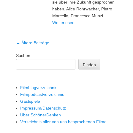
sie über ihre Zukunft gesprochen
haben. Alice Rohrwacher, Pietro
Marcello, Francesco Munzi
Weiterlesen …
Beitrag-
←
Ältere Beiträge
Navigation
Suchen
Finden
Filmblogverzeichnis
Filmpodcastverzeichnis
Gastspiele
Impressum/Datenschutz
Über SchönerDenken
Verzeichnis aller von uns besprochenen Filme