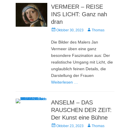
VERMEER – REISE
INS LICHT: Ganz nah
dran
Veröffentlicht
Autor
Oktober 30, 2023
Thomas
am
Die Bilder des Malers Jan
Vermeer üben eine ganz
besondere Faszination aus: Der
realistische Umgang mit Licht, die
unglaublich feinen Details, die
Darstellung der Frauen
Weiterlesen …
ANSELM – DAS
RAUSCHEN DER ZEIT:
Der Kunst eine Bühne
Veröffentlicht
Autor
Oktober 23, 2023
Thomas