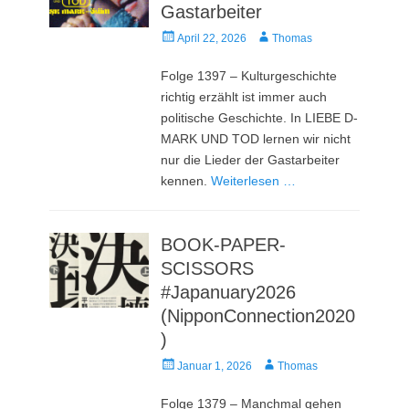
Gastarbeiter
Veröffentlicht
Autor
April 22, 2026
Thomas
am
Folge 1397 – Kulturgeschichte
richtig erzählt ist immer auch
politische Geschichte. In LIEBE D-
MARK UND TOD lernen wir nicht
nur die Lieder der Gastarbeiter
kennen.
Weiterlesen …
BOOK-PAPER-
SCISSORS
#Japanuary2026
(NipponConnection2020
)
Veröffentlicht
Autor
Januar 1, 2026
Thomas
am
Folge 1379 – Manchmal gehen