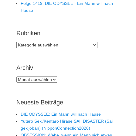
Folge 1419: DIE ODYSSEE - Ein Mann will nach
Hause
Rubriken
Rubriken
Archiv
Archiv
Neueste Beiträge
DIE ODYSSEE: Ein Mann will nach Hause
Yutaro Seki/Kentaro Hirase SAI: DISASTER (Sai
gekijoban) (NipponConnection2026)
OBSESSION: Wehe, wenn ein Mann sich etwas