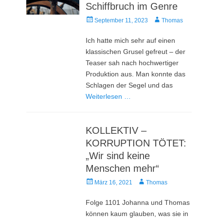
Schiffbruch im Genre
Veröffentlicht
Autor
September 11, 2023
Thomas
am
Ich hatte mich sehr auf einen
klassischen Grusel gefreut – der
Teaser sah nach hochwertiger
Produktion aus. Man konnte das
Schlagen der Segel und das
Weiterlesen …
KOLLEKTIV –
KORRUPTION TÖTET:
„Wir sind keine
Menschen mehr“
Veröffentlicht
Autor
März 16, 2021
Thomas
am
Folge 1101 Johanna und Thomas
können kaum glauben, was sie in