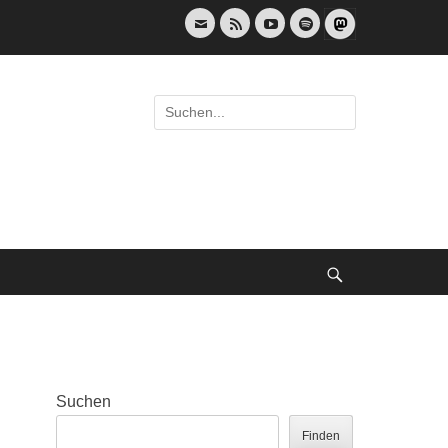
E-
Feed
YouTube
Spotify
Mail
Suche
nach:
Suche
Suchen
Finden