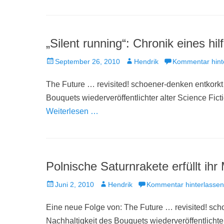
„Silent running“: Chronik eines hi
Veröffentlicht
Autor
September 26, 2010
Hendrik
Kommentar hint
am
The Future … revisited! schoener-denken entkorkt 
Bouquets wiederveröffentlichter alter Science Fict
Weiterlesen …
Polnische Saturnrakete erfüllt ihr
Veröffentlicht
Autor
Juni 2, 2010
Hendrik
Kommentar hinterlassen
am
Eine neue Folge von: The Future … revisited! sch
Nachhaltigkeit des Bouquets wiederveröffentlichter