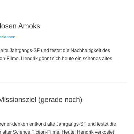
lflosen Amoks
erlassen
alte Jahrgangs-SF und testet die Nachhaltigkeit des
ion-Filme. Hendrik gönnt sich heute ein schönes altes
 Missionsziel (gerade noch)
oener-denken entkorkt alte Jahrgangs-SF und testet die
 alter Science Fiction-Filme. Heute: Hendrik verkostet