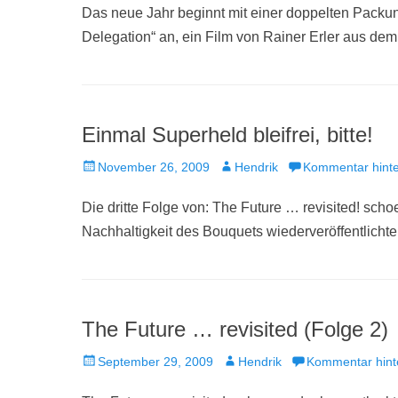
Das neue Jahr beginnt mit einer doppelten Pack
Delegation“ an, ein Film von Rainer Erler aus de
Einmal Superheld bleifrei, bitte!
Veröffentlicht
Autor
November 26, 2009
Hendrik
Kommentar hinte
am
Die dritte Folge von: The Future … revisited! sch
Nachhaltigkeit des Bouquets wiederveröffentlichte
The Future … revisited (Folge 2)
Veröffentlicht
Autor
September 29, 2009
Hendrik
Kommentar hint
am