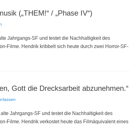
musik („THEM!“ / „Phase IV“)
n
lte Jahrgangs-SF und testet die Nachhaltigkeit des
ion-Filme. Hendrik kribbelt sich heute durch zwei Horror-SF-
den, Gott die Drecksarbeit abzunehmen.“
erlassen
alte Jahrgangs-SF und testet die Nachhaltigkeit des
ion-Filme. Hendrik verkostet heute das Filmäquivalent eines