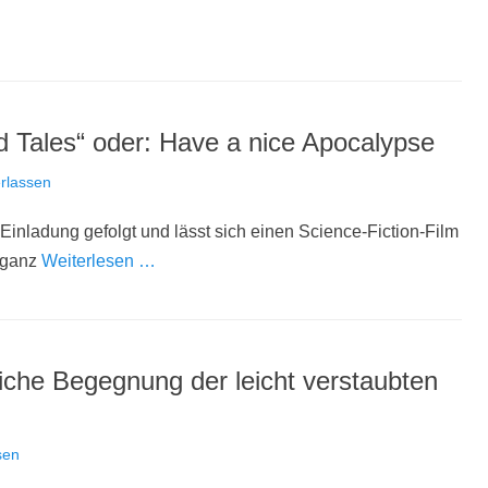
d Tales“ oder: Have a nice Apocalypse
rlassen
 Einladung gefolgt und lässt sich einen Science-Fiction-Film
n ganz
Weiterlesen …
liche Begegnung der leicht verstaubten
sen