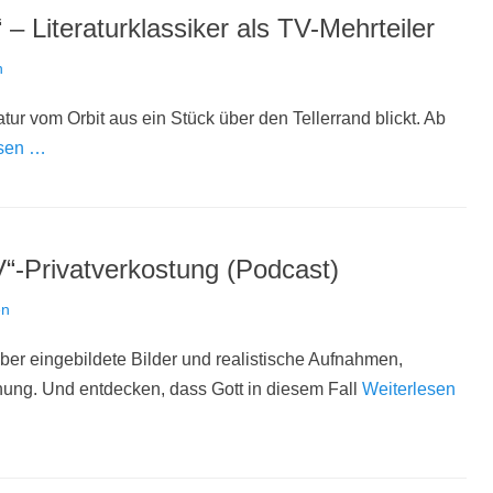
 – Literaturklassiker als TV-Mehrteiler
n
atur vom Orbit aus ein Stück über den Tellerrand blickt. Ab
esen …
V“-Privatverkostung (Podcast)
en
ber eingebildete Bilder und realistische Aufnahmen,
ng. Und entdecken, dass Gott in diesem Fall
Weiterlesen