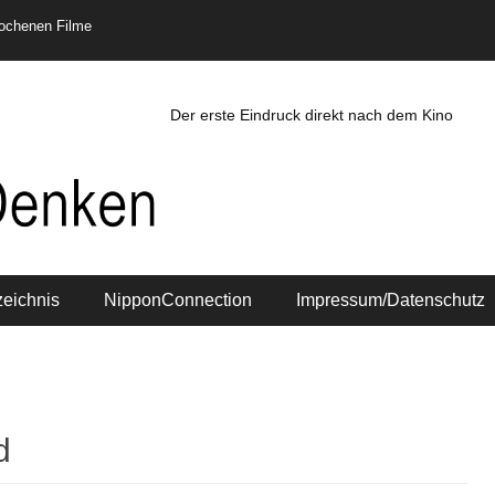
rochenen Filme
Der erste Eindruck direkt nach dem Kino
zeichnis
NipponConnection
Impressum/Datenschutz
d