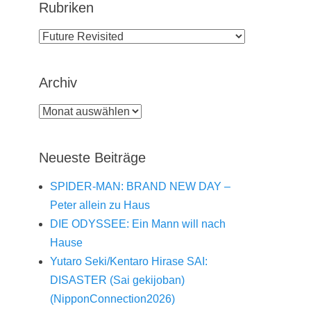
Rubriken
Rubriken
Archiv
Archiv
Neueste Beiträge
SPIDER-MAN: BRAND NEW DAY –
Peter allein zu Haus
DIE ODYSSEE: Ein Mann will nach
Hause
Yutaro Seki/Kentaro Hirase SAI:
DISASTER (Sai gekijoban)
(NipponConnection2026)