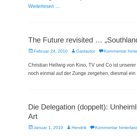
Weiterlesen …
The Future revisited … „Southlan
Veröffentlicht
Autor
Februar 24, 2010
Gastautor
Kommentar hinte
am
Christian Hellwig von Kino, TV und Co ist unserer
noch einmal auf der Zunge zergehen, diesmal ei
Die Delegation (doppelt): Unheim
Art
Veröffentlicht
Autor
Januar 1, 2010
Hendrik
Kommentar hinterlas
am