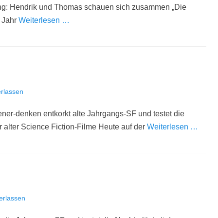
ung: Hendrik und Thomas schauen sich zusammen „Die
m Jahr
Weiterlesen …
rlassen
oener-denken entkorkt alte Jahrgangs-SF und testet die
r alter Science Fiction-Filme Heute auf der
Weiterlesen …
erlassen