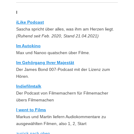
I
iLike Podcast
Sascha spricht über alles, was ihm am Herzen liegt.
(Ruhend seit Feb. 2020, Stand 21.04.2021)
Im Autokino
Max und Nanoo quatschen über Filme.
Im Gehörgang Ihrer Majestät
Der James Bond 007-Podcast mit der Lizenz zum
Hören.
Indiefilmtalk
Der Podcast von Filmemachern für Filmemacher
übers Filmemachen
I went to Films
Markus und Martin liefern Audiokommentare zu
ausgewählten Filmen, also 1, 2, Start
zurück nach oben