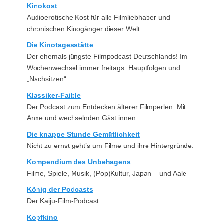
Kinokost
Audioerotische Kost für alle Filmliebhaber und
chronischen Kinogänger dieser Welt.
Die Kinotagesstätte
Der ehemals jüngste Filmpodcast Deutschlands! Im
Wochenwechsel immer freitags: Hauptfolgen und
„Nachsitzen“
Klassiker-Faible
Der Podcast zum Entdecken älterer Filmperlen. Mit
Anne und wechselnden Gäst:innen.
Die knappe Stunde Gemütlichkeit
Nicht zu ernst geht’s um Filme und ihre Hintergründe.
Kompendium des Unbehagens
Filme, Spiele, Musik, (Pop)Kultur, Japan – und Aale
König der Podcasts
Der Kaiju-Film-Podcast
Kopfkino