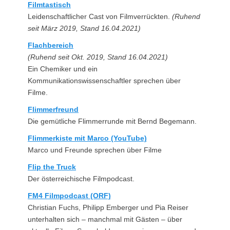
Filmtastisch
Leidenschaftlicher Cast von Filmverrückten.
(Ruhend
seit März 2019, Stand 16.04.2021)
Flachbereich
(Ruhend seit Okt. 2019, Stand 16.04.2021)
Ein Chemiker und ein
Kommunikationswissenschaftler sprechen über
Filme.
Flimmerfreund
Die gemütliche Flimmerrunde mit Bernd Begemann.
Flimmerkiste mit Marco (YouTube)
Marco und Freunde sprechen über Filme
Flip the Truck
Der österreichische Filmpodcast.
FM4 Filmpodcast (ORF)
Christian Fuchs, Philipp Emberger und Pia Reiser
unterhalten sich – manchmal mit Gästen – über