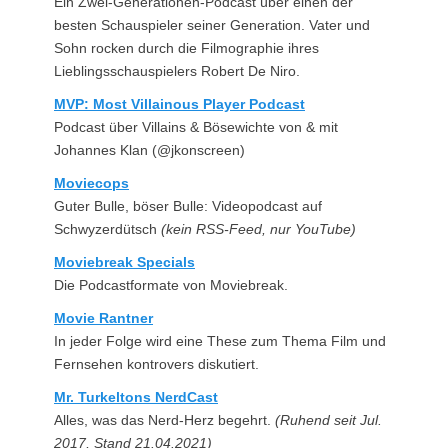
Ein Zwei-Generationen-Podcast über einen der
besten Schauspieler seiner Generation. Vater und
Sohn rocken durch die Filmographie ihres
Lieblingsschauspielers Robert De Niro.
MVP: Most Villainous Player Podcast
Podcast über Villains & Bösewichte von & mit
Johannes Klan (@jkonscreen)
Moviecops
Guter Bulle, böser Bulle: Videopodcast auf
Schwyzerdütsch
(kein RSS-Feed, nur YouTube)
Moviebreak Specials
Die Podcastformate von Moviebreak.
Movie Rantner
In jeder Folge wird eine These zum Thema Film und
Fernsehen kontrovers diskutiert.
Mr. Turkeltons NerdCast
Alles, was das Nerd-Herz begehrt.
(Ruhend seit Jul.
2017, Stand 21.04.2021)