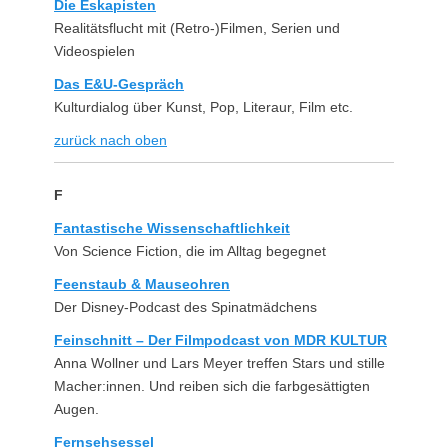
Die Eskapisten
Realitätsflucht mit (Retro-)Filmen, Serien und
Videospielen
Das E&U-Gespräch
Kulturdialog über Kunst, Pop, Literaur, Film etc.
zurück nach oben
F
Fantastische Wissenschaftlichkeit
Von Science Fiction, die im Alltag begegnet
Feenstaub & Mauseohren
Der Disney-Podcast des Spinatmädchens
Feinschnitt – Der Filmpodcast von MDR KULTUR
Anna Wollner und Lars Meyer treffen Stars und stille
Macher:innen. Und reiben sich die farbgesättigten
Augen.
Fernsehsessel