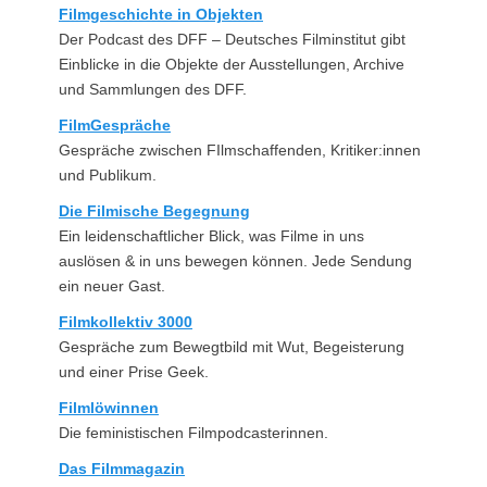
Filmgeschichte in Objekten
Der Podcast des DFF – Deutsches Filminstitut gibt
Einblicke in die Objekte der Ausstellungen, Archive
und Sammlungen des DFF.
FilmGespräche
Gespräche zwischen FIlmschaffenden, Kritiker:innen
und Publikum.
Die Filmische Begegnung
Ein leidenschaftlicher Blick, was Filme in uns
auslösen & in uns bewegen können. Jede Sendung
ein neuer Gast.
Filmkollektiv 3000
Gespräche zum Bewegtbild mit Wut, Begeisterung
und einer Prise Geek.
Filmlöwinnen
Die feministischen Filmpodcasterinnen.
Das Filmmagazin