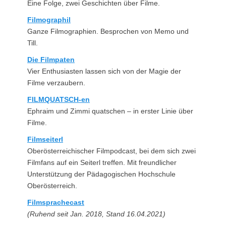
Eine Folge, zwei Geschichten über Filme.
Filmographil
Ganze Filmographien. Besprochen von Memo und
Till.
Die Filmpaten
Vier Enthusiasten lassen sich von der Magie der
Filme verzaubern.
FILMQUATSCH-en
Ephraim und Zimmi quatschen – in erster Linie über
Filme.
Filmseiterl
Oberösterreichischer Filmpodcast, bei dem sich zwei
Filmfans auf ein Seiterl treffen. Mit freundlicher
Unterstützung der Pädagogischen Hochschule
Oberösterreich.
Filmsprachecast
(Ruhend seit Jan. 2018, Stand 16.04.2021)