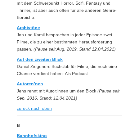
mit dem Schwerpunkt Horror, Scifi, Fantasy und
Thriller, ist aber auch offen für alle anderen Genre-
Bereiche.
Archivtöne
Jan und Kamil besprechen in jeder Episode zwei
Filme, die zu einer bestimmten Herausforderung
passen.
(Pause seit Aug. 2019, Stand 12.04.2021)
Auf den zweiten Blick
Daniel Ziegeners Buchclub für Filme, die noch eine
Chance verdient haben. Als Podcast.
Autoren’nen
Jens rennt mit Autor:innen um den Block
(Pause seit
Sep. 2016, Stand: 12.04.2021)
zurück nach oben
B
Bahnhofskino