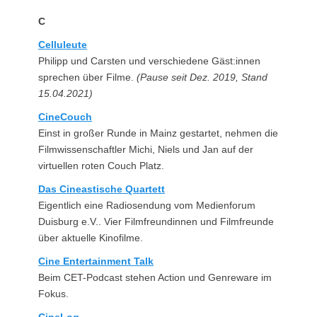
C
Celluleute
Philipp und Carsten und verschiedene Gäst:innen
sprechen über Filme.
(Pause seit Dez. 2019, Stand
15.04.2021)
CineCouch
Einst in großer Runde in Mainz gestartet, nehmen die
Filmwissenschaftler Michi, Niels und Jan auf der
virtuellen roten Couch Platz.
Das Cineastische Quartett
Eigentlich eine Radiosendung vom Medienforum
Duisburg e.V.. Vier Filmfreundinnen und Filmfreunde
über aktuelle Kinofilme.
Cine Entertainment Talk
Beim CET-Podcast stehen Action und Genreware im
Fokus.
CineLog