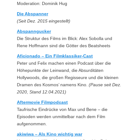
Moderation: Dominik Hug
Die Abspanner
(Seit Dez. 2015 eingestellt)
Abspanngucker
Die Struktur des Films im Blick: Alex Sobolla und
Rene Hoffmann sind die Götter des Beatsheets
Aficionado – Ein Filmklassiker-Cast
Peter und Felix machen einen Podcast über die
Höhepunkte der Leinwand, die Absurditäten
Hollywoods, die großen Regisseure und die kleinen
Dramen des Kosmos’ namens Kino.
(Pause seit Dez.
2020, Stand 12.04.2021)
Aftermovie Filmpodcast
Taufrische Eindrücke von Max und Bene – die
Episoden werden unmittelbar nach dem Film
aufgenommen.
akiwiwa – Als Kino wichtig war