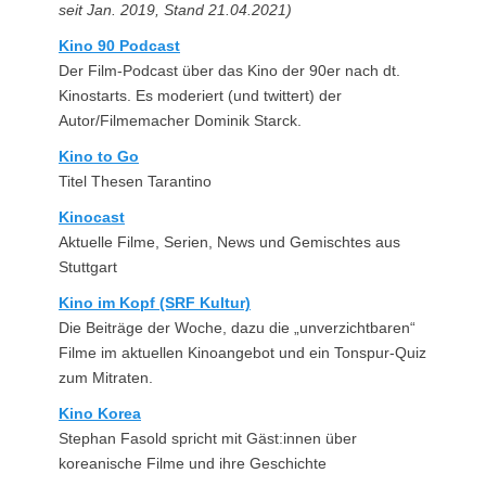
seit Jan. 2019, Stand 21.04.2021)
Kino 90 Podcast
Der Film-Podcast über das Kino der 90er nach dt.
Kinostarts. Es moderiert (und twittert) der
Autor/Filmemacher Dominik Starck.
Kino to Go
Titel Thesen Tarantino
Kinocast
Aktuelle Filme, Serien, News und Gemischtes aus
Stuttgart
Kino im Kopf (SRF Kultur)
Die Beiträge der Woche, dazu die „unverzichtbaren“
Filme im aktuellen Kinoangebot und ein Tonspur-Quiz
zum Mitraten.
Kino Korea
Stephan Fasold spricht mit Gäst:innen über
koreanische Filme und ihre Geschichte