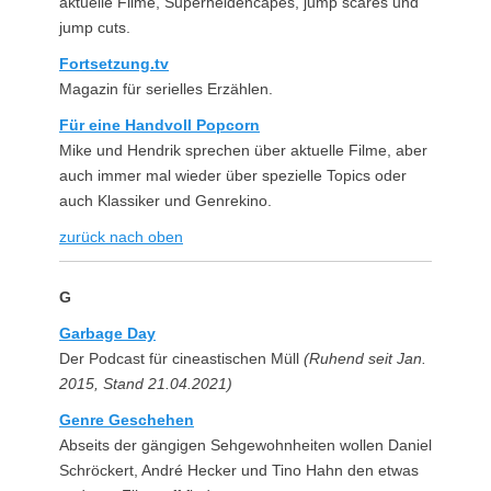
aktuelle Filme, Superheldencapes, jump scares und
jump cuts.
Fortsetzung.tv
Magazin für serielles Erzählen.
Für eine Handvoll Popcorn
Mike und Hendrik sprechen über aktuelle Filme, aber
auch immer mal wieder über spezielle Topics oder
auch Klassiker und Genrekino.
zurück nach oben
G
Garbage Day
Der Podcast für cineastischen Müll
(Ruhend seit Jan.
2015, Stand 21.04.2021)
Genre Geschehen
Abseits der gängigen Sehgewohnheiten wollen Daniel
Schröckert, André Hecker und Tino Hahn den etwas