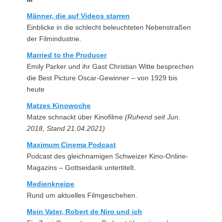
Männer, die auf Videos starren
Einblicke in die schlecht beleuchteten Nebenstraßen
der Filmindustrie.
Married to the Producer
Emily Parker und ihr Gast Christian Witte besprechen
die Best Picture Oscar-Gewinner – von 1929 bis
heute
Matzes Kinowoche
Matze schnackt über Kinofilme
(Ruhend seit Jun.
2018, Stand 21.04.2021)
Maximum Cinema Podcast
Podcast des gleichnamigen Schweizer Kino-Online-
Magazins – Gottseidank untertitelt.
Medienkneipe
Rund um aktuelles Filmgeschehen.
Mein Vater, Robert de Niro und ich