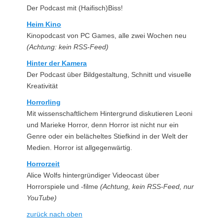
Der Podcast mit (Haifisch)Biss!
Heim Kino
Kinopodcast von PC Games, alle zwei Wochen neu
(Achtung: kein RSS-Feed)
Hinter der Kamera
Der Podcast über Bildgestaltung, Schnitt und visuelle
Kreativität
Horrorling
Mit wissenschaftlichem Hintergrund diskutieren Leoni
und Marieke Horror, denn Horror ist nicht nur ein
Genre oder ein belächeltes Stiefkind in der Welt der
Medien. Horror ist allgegenwärtig.
Horrorzeit
Alice Wolfs hintergründiger Videocast über
Horrorspiele und -filme
(Achtung, kein RSS-Feed, nur
YouTube)
zurück nach oben