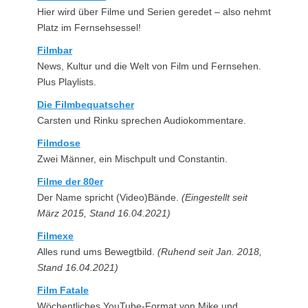
Hier wird über Filme und Serien geredet – also nehmt
Platz im Fernsehsessel!
Filmbar
News, Kultur und die Welt von Film und Fernsehen.
Plus Playlists.
Die Filmbequatscher
Carsten und Rinku sprechen Audiokommentare.
Filmdose
Zwei Männer, ein Mischpult und Constantin.
Filme der 80er
Der Name spricht (Video)Bände.
(Eingestellt seit
März 2015, Stand 16.04.2021)
Filmexe
Alles rund ums Bewegtbild.
(Ruhend seit Jan. 2018,
Stand 16.04.2021)
Film Fatale
Wöchentliches YouTube-Format von Mike und