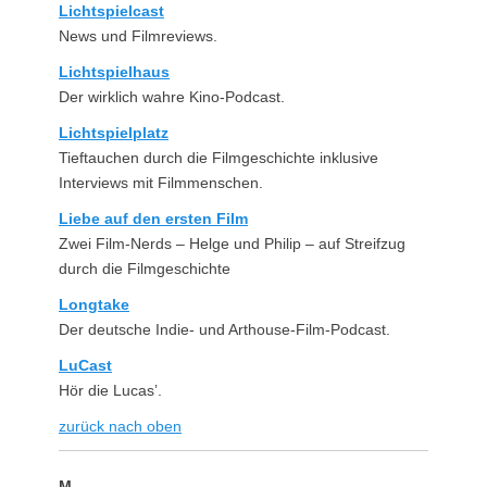
Lichtspielcast
News und Filmreviews.
Lichtspielhaus
Der wirklich wahre Kino-Podcast.
Lichtspielplatz
Tieftauchen durch die Filmgeschichte inklusive
Interviews mit Filmmenschen.
Liebe auf den ersten Film
Zwei Film-Nerds – Helge und Philip – auf Streifzug
durch die Filmgeschichte
Longtake
Der deutsche Indie- und Arthouse-Film-Podcast.
LuCast
Hör die Lucas’.
zurück nach oben
M