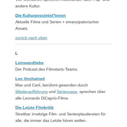
andere Kultur.
Die Kulturpessimist*innen
Aktuelle Filme und Serien + emanzipatorischer
Ansatz.
zurück nach oben
L
Leinwandliebe
Der Podcast des Filmstarts-Teams.
Leo Unchained
Max und Carli, berühmt geworden durch
Wiederaufführung
und
Serienoase
, sprechen über
alle Leonardo DiCaprio-Filme.
Die Letzte Filmkritik
Streitbar irrwitzige Film- und Serienplaudereien für
alle, die immer das Letzte hören wollen.