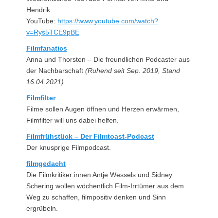
Hendrik
YouTube:
https://www.youtube.com/watch?
v=Rys5TCE9pBE
Filmfanatics
Anna und Thorsten – Die freundlichen Podcaster aus
der Nachbarschaft
(Ruhend seit Sep. 2019, Stand
16.04.2021)
Filmfilter
Filme sollen Augen öffnen und Herzen erwärmen,
Filmfilter will uns dabei helfen.
Filmfrühstück – Der Filmtoast-Podcast
Der knusprige Filmpodcast.
filmgedacht
Die Filmkritiker:innen Antje Wessels und Sidney
Schering wollen wöchentlich Film-Irrtümer aus dem
Weg zu schaffen, filmpositiv denken und Sinn
ergrübeln.