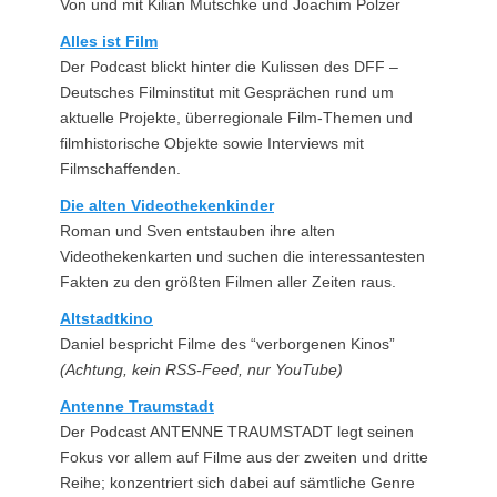
Von und mit Kilian Mutschke und Joachim Polzer
Alles ist Film
Der Podcast blickt hinter die Kulissen des DFF –
Deutsches Filminstitut mit Gesprächen rund um
aktuelle Projekte, überregionale Film-Themen und
filmhistorische Objekte sowie Interviews mit
Filmschaffenden.
Die alten Videothekenkinder
Roman und Sven entstauben ihre alten
Videothekenkarten und suchen die interessantesten
Fakten zu den größten Filmen aller Zeiten raus.
Altstadtkino
Daniel bespricht Filme des “verborgenen Kinos”
(Achtung, kein RSS-Feed, nur YouTube)
Antenne Traumstadt
Der Podcast ANTENNE TRAUMSTADT legt seinen
Fokus vor allem auf Filme aus der zweiten und dritte
Reihe; konzentriert sich dabei auf sämtliche Genre