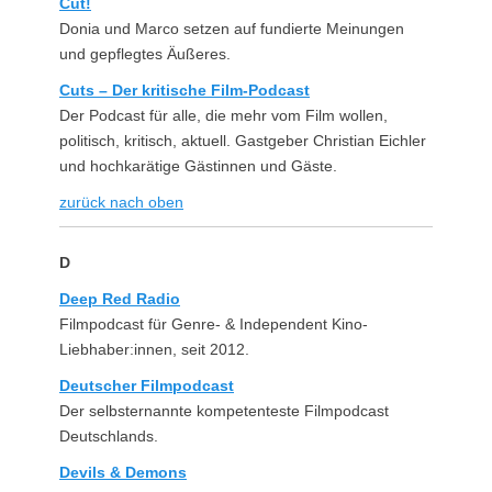
Cut!
Donia und Marco setzen auf fundierte Meinungen
und gepflegtes Äußeres.
Cuts – Der kritische Film-Podcast
Der Podcast für alle, die mehr vom Film wollen,
politisch, kritisch, aktuell. Gastgeber Christian Eichler
und hochkarätige Gästinnen und Gäste.
zurück nach oben
D
Deep Red Radio
Filmpodcast für Genre- & Independent Kino-
Liebhaber:innen, seit 2012.
Deutscher Filmpodcast
Der selbsternannte kompetenteste Filmpodcast
Deutschlands.
Devils & Demons