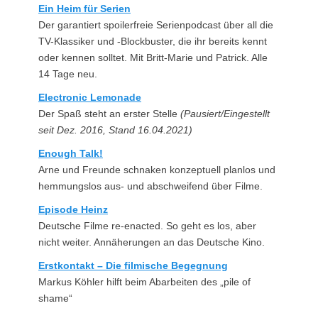
Ein Heim für Serien
Der garantiert spoilerfreie Serienpodcast über all die
TV-Klassiker und -Blockbuster, die ihr bereits kennt
oder kennen solltet. Mit Britt-Marie und Patrick. Alle
14 Tage neu.
Electronic Lemonade
Der Spaß steht an erster Stelle
(Pausiert/Eingestellt
seit Dez. 2016, Stand 16.04.2021)
Enough Talk!
Arne und Freunde schnaken konzeptuell planlos und
hemmungslos aus- und abschweifend über Filme.
Episode Heinz
Deutsche Filme re-enacted. So geht es los, aber
nicht weiter. Annäherungen an das Deutsche Kino.
Erstkontakt – Die filmische Begegnung
Markus Köhler hilft beim Abarbeiten des „pile of
shame“