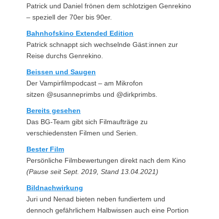
Patrick und Daniel frönen dem schlotzigen Genrekino
– speziell der 70er bis 90er.
Bahnhofskino Extended Edition
Patrick schnappt sich wechselnde Gäst:innen zur
Reise durchs Genrekino.
Beissen und Saugen
Der Vampirfilmpodcast – am Mikrofon
sitzen @susanneprimbs und @dirkprimbs.
Bereits gesehen
Das BG-Team gibt sich Filmaufträge zu
verschiedensten Filmen und Serien.
Bester Film
Persönliche Filmbewertungen direkt nach dem Kino
(Pause seit Sept. 2019, Stand 13.04.2021)
Bildnachwirkung
Juri und Nenad bieten neben fundiertem und
dennoch gefährlichem Halbwissen auch eine Portion