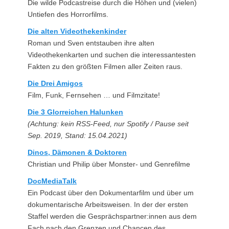
Die wilde Podcastreise durch die Höhen und (vielen)
Untiefen des Horrorfilms.
Die alten Videothekenkinder
Roman und Sven entstauben ihre alten
Videothekenkarten und suchen die interessantesten
Fakten zu den größten Filmen aller Zeiten raus.
Die Drei Amigos
Film, Funk, Fernsehen … und Filmzitate!
Die 3 Glorreichen Halunken
(Achtung: kein RSS-Feed, nur Spotify / Pause seit
Sep. 2019, Stand: 15.04.2021)
Dinos, Dämonen & Doktoren
Christian und Philip über Monster- und Genrefilme
DocMediaTalk
Ein Podcast über den Dokumentarfilm und über um
dokumentarische Arbeitsweisen. In der der ersten
Staffel werden die Gesprächspartner:innen aus dem
Fach nach den Grenzen und Chancen des