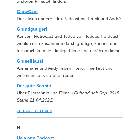
anderen Filmstoff finden.
GlotzCast
Der etwas andere Film-Podcast mit Frank und André
Grundgütiger!
Kai vom Retrocast und Todde von Toddes Nerdcast
wühlen sich zusammen durch grottige, kuriose und
teils auch komplett lustige Filme und erzählen davon.
GruselHaus!
Annemarie und Andy lieben Horrorfilme liebt und
wollen mit uns darüber reden.
Der gute Schnitt
Über Filmschnitt und Filme.
(Ruhend seit Sep. 2018,
Stand 21.04.2021)
zurück nach oben
H
Haialarm Podcast