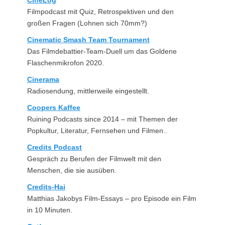
Filmpodcast mit Quiz, Retrospektiven und den
großen Fragen (Lohnen sich 70mm?)
Cinematic Smash Team Tournament
Das Filmdebattier-Team-Duell um das Goldene
Flaschenmikrofon 2020.
Cinerama
Radiosendung, mittlerweile eingestellt.
Coopers Kaffee
Ruining Podcasts since 2014 – mit Themen der
Popkultur, Literatur, Fernsehen und Filmen..
Credits Podcast
Gespräch zu Berufen der Filmwelt mit den
Menschen, die sie ausüben.
Credits-Hai
Matthias Jakobys Film-Essays – pro Episode ein Film
in 10 Minuten.