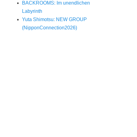
BACKROOMS: Im unendlichen
Labyrinth
Yuta Shimotsu: NEW GROUP
(NipponConnection2026)