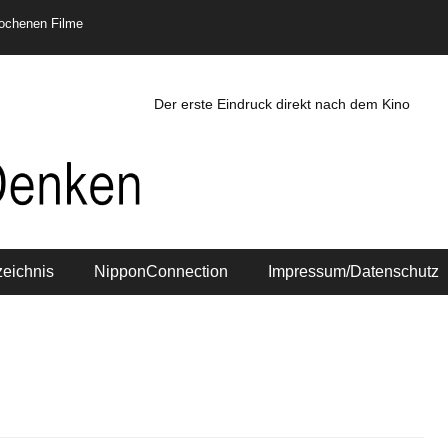
rochenen Filme
Der erste Eindruck direkt nach dem Kino
zeichnis
NipponConnection
Impressum/Datenschutz