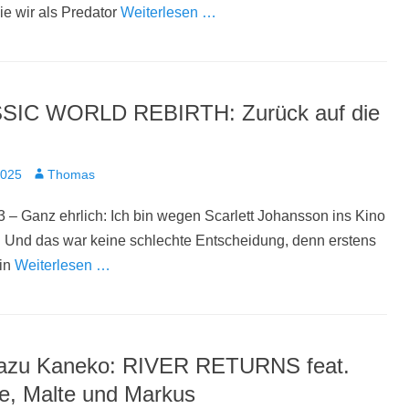
ie wir als Predator
Weiterlesen …
SIC WORLD REBIRTH: Zurück auf die
t
Autor
2025
Thomas
 – Ganz ehrlich: Ich bin wegen Scarlett Johansson ins Kino
 Und das war keine schlechte Entscheidung, denn erstens
 in
Weiterlesen …
azu Kaneko: RIVER RETURNS feat.
ne, Malte und Markus