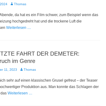
t
Autor
 2024
Thomas
 Abende, da hat es ein Film schwer, zum Beispiel wenn das
eizung hochgedreht hat und die trockene Luft die
nsen
Weiterlesen …
ETZTE FAHRT DER DEMETER:
bruch im Genre
t
Autor
er 11, 2023
Thomas
mich sehr auf einen klassischen Grusel gefreut – der Teaser
hochwertiger Produktion aus. Man konnte das Schlagen der
 das
Weiterlesen …