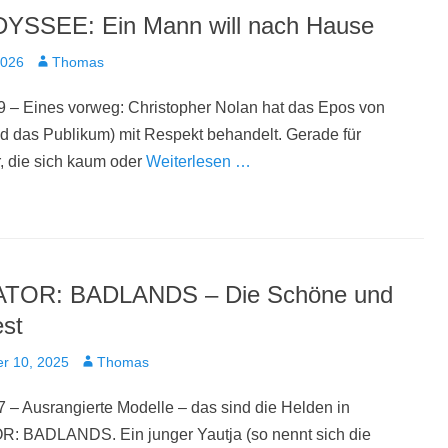
YSSEE: Ein Mann will nach Hause
t
Autor
2026
Thomas
9 – Eines vorweg: Christopher Nolan hat das Epos von
 das Publikum) mit Respekt behandelt. Gerade für
, die sich kaum oder
Weiterlesen …
TOR: BADLANDS – Die Schöne und
est
t
Autor
r 10, 2025
Thomas
 – Ausrangierte Modelle – das sind die Helden in
 BADLANDS. Ein junger Yautja (so nennt sich die