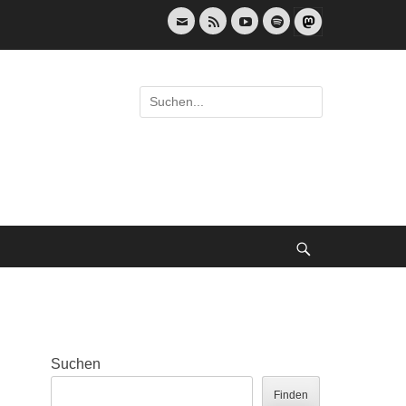
E-
Feed
YouTube
Spotify
Mail
Suche
nach:
Suche
Suchen
Finden