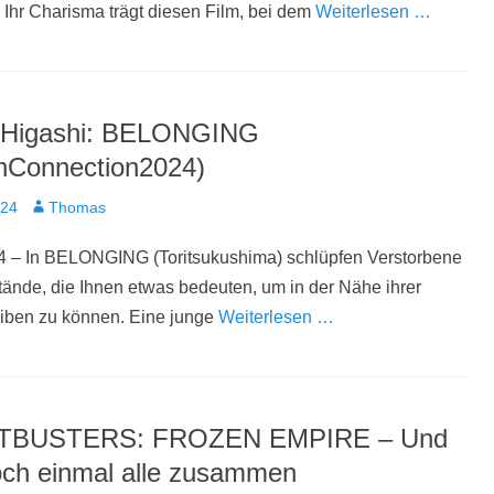
Ihr Charisma trägt diesen Film, bei dem
Weiterlesen …
 Higashi: BELONGING
nConnection2024)
t
Autor
024
Thomas
4 – In BELONGING (Toritsukushima) schlüpfen Verstorbene
ände, die Ihnen etwas bedeuten, um in der Nähe ihrer
eiben zu können. Eine junge
Weiterlesen …
BUSTERS: FROZEN EMPIRE – Und
noch einmal alle zusammen