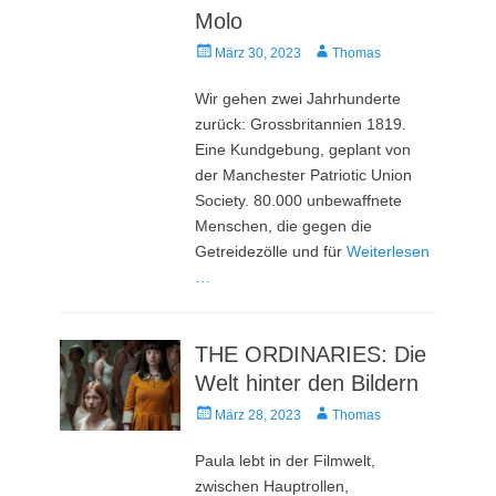
Molo
Veröffentlicht
Autor
März 30, 2023
Thomas
am
Wir gehen zwei Jahrhunderte
zurück: Grossbritannien 1819.
Eine Kundgebung, geplant von
der Manchester Patriotic Union
Society. 80.000 unbewaffnete
Menschen, die gegen die
Getreidezölle und für
Weiterlesen
…
THE ORDINARIES: Die
Welt hinter den Bildern
Veröffentlicht
Autor
März 28, 2023
Thomas
am
Paula lebt in der Filmwelt,
zwischen Hauptrollen,