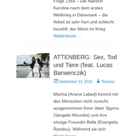
Folge 1366 – Die Näherin
Karoline nach dem ersten
Weltkrieg in Dänemark – die
Arbeit ist sehr hart und schlecht
bezahlt, der Mann im Krieg
Weiterlesen …
ATTENBERG: Sex, Tod
und Tiere (feat. Lucas
Barwenczik)
Veröffentlicht
Autor
September 13, 2023
Thomas
am
Marina (Ariane Labed) kommt mit
den Menschen nicht zurecht,
ausgenommen ihren Vater Spyros
(Vangelis Mourikis) und ihre
einzige Freundin Bella (Evangelia
Randou). Während sie sich
Weiterlesen …