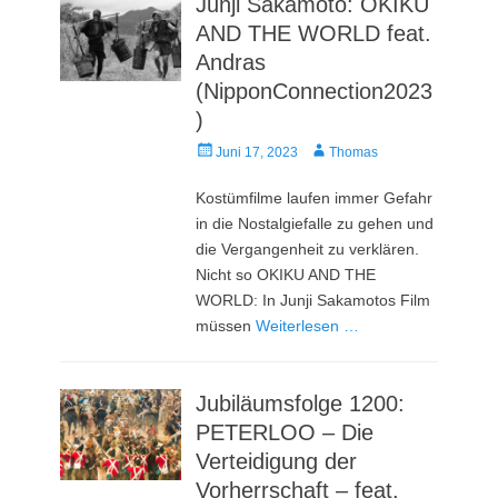
Junji Sakamoto: OKIKU
AND THE WORLD feat.
Andras
(NipponConnection2023
)
Veröffentlicht
Autor
Juni 17, 2023
Thomas
am
Kostümfilme laufen immer Gefahr
in die Nostalgiefalle zu gehen und
die Vergangenheit zu verklären.
Nicht so OKIKU AND THE
WORLD: In Junji Sakamotos Film
müssen
Weiterlesen …
Jubiläumsfolge 1200:
PETERLOO – Die
Verteidigung der
Vorherrschaft – feat.