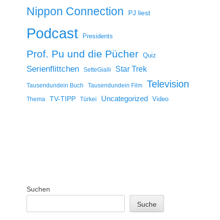
Nippon Connection
PJ liest
Podcast
Presidents
Prof. Pu und die Pücher
Quiz
Serienflittchen
Star Trek
SetteGialli
Television
Tausendundein Buch
Tausendundein Film
Uncategorized
TV-TIPP
Video
Thema
Türkei
Suchen
Suche