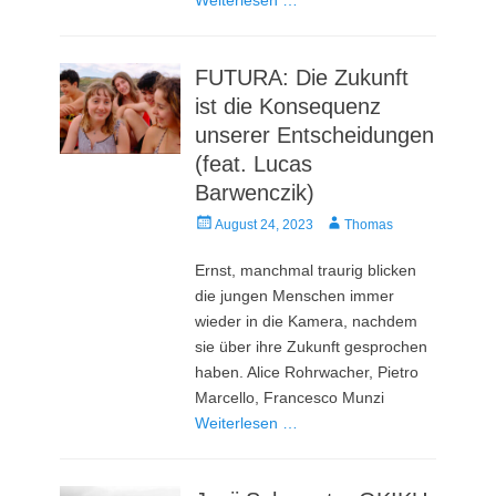
FUTURA: Die Zukunft
ist die Konsequenz
unserer Entscheidungen
(feat. Lucas
Barwenczik)
Veröffentlicht
Autor
August 24, 2023
Thomas
am
Ernst, manchmal traurig blicken
die jungen Menschen immer
wieder in die Kamera, nachdem
sie über ihre Zukunft gesprochen
haben. Alice Rohrwacher, Pietro
Marcello, Francesco Munzi
Weiterlesen …