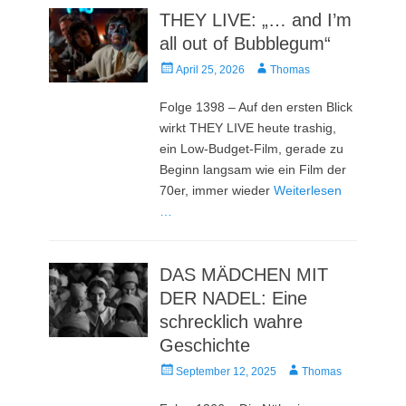
THEY LIVE: „… and I’m
all out of Bubblegum“
Veröffentlicht
Autor
April 25, 2026
Thomas
am
Folge 1398 – Auf den ersten Blick
wirkt THEY LIVE heute trashig,
ein Low-Budget-Film, gerade zu
Beginn langsam wie ein Film der
70er, immer wieder
Weiterlesen
…
DAS MÄDCHEN MIT
DER NADEL: Eine
schrecklich wahre
Geschichte
Veröffentlicht
Autor
September 12, 2025
Thomas
am