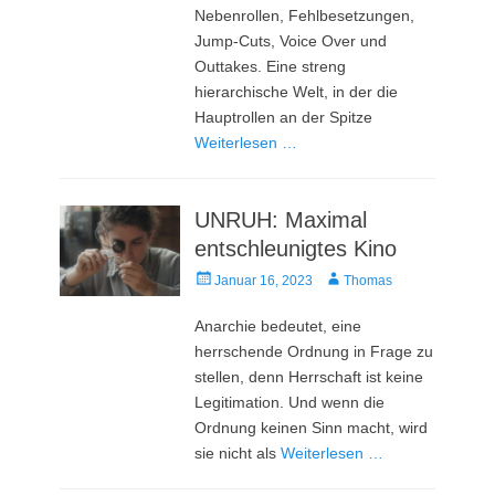
Nebenrollen, Fehlbesetzungen,
Jump-Cuts, Voice Over und
Outtakes. Eine streng
hierarchische Welt, in der die
Hauptrollen an der Spitze
Weiterlesen …
UNRUH: Maximal
entschleunigtes Kino
Veröffentlicht
Autor
Januar 16, 2023
Thomas
am
Anarchie bedeutet, eine
herrschende Ordnung in Frage zu
stellen, denn Herrschaft ist keine
Legitimation. Und wenn die
Ordnung keinen Sinn macht, wird
sie nicht als
Weiterlesen …