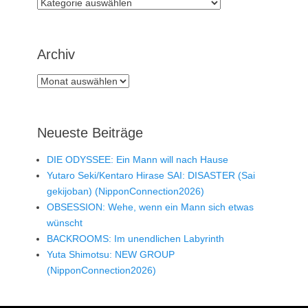
Rubriken
Archiv
Archiv
Neueste Beiträge
DIE ODYSSEE: Ein Mann will nach Hause
Yutaro Seki/Kentaro Hirase SAI: DISASTER (Sai
gekijoban) (NipponConnection2026)
OBSESSION: Wehe, wenn ein Mann sich etwas
wünscht
BACKROOMS: Im unendlichen Labyrinth
Yuta Shimotsu: NEW GROUP
(NipponConnection2026)