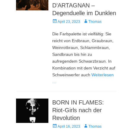
D’ARTAGNAN –
Degenduelle im Dunklen
Veröffentlicht
Autor
April 23, 2023
Thomas
am
Die Farbpalette ist vielfältig: Sie
reicht von Erdbraun, Graubraun,
Weinrotbraun, Schlammbraun,
Sandbraun bis hin zu
aufregendem Schwarzbraun. In
Kombination mit dem Verzicht auf
Schweinwerfer auch
Weiterlesen
…
BORN IN FLAMES:
Riot-Girls nach der
Revolution
Veröffentlicht
Autor
April 16, 2023
Thomas
am