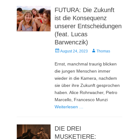
FUTURA: Die Zukunft
ist die Konsequenz
unserer Entscheidungen
(feat. Lucas
Barwenczik)
Veröffentlicht
Autor
August 24, 2023
Thomas
am
Ernst, manchmal traurig blicken
die jungen Menschen immer
wieder in die Kamera, nachdem
sie über ihre Zukunft gesprochen
haben. Alice Rohrwacher, Pietro
Marcello, Francesco Munzi
Weiterlesen …
DIE DREI
MUSKETIERE: