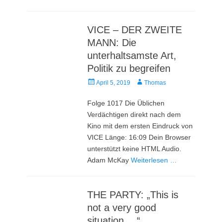
VICE – DER ZWEITE
MANN: Die
unterhaltsamste Art,
Politik zu begreifen
Veröffentlicht
Autor
April 5, 2019
Thomas
am
Folge 1017 Die Üblichen
Verdächtigen direkt nach dem
Kino mit dem ersten Eindruck von
VICE Länge: 16:09 Dein Browser
unterstützt keine HTML Audio.
Adam McKay
Weiterlesen …
THE PARTY: „This is
not a very good
situation …“