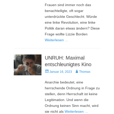
Frauen sind immer noch das
benachteiligte, oft sogar
unterdrückte Geschlecht. Würde
eine linke Revolution, eine linke
Politik daran etwas ändern? Diese
Frage wollte Lizzie Borden
Weiterlesen …
UNRUH: Maximal
entschleunigtes Kino
Veröffentlicht
Autor
Januar 16, 2023
Thomas
am
Anarchie bedeutet, eine
herrschende Ordnung in Frage zu
stellen, denn Herrschaft ist keine
Legitimation. Und wenn die
Ordnung keinen Sinn macht, wird
sie nicht als
Weiterlesen …