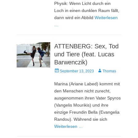
Physik: Wenn Licht durch ein
Loch in einen dunklen Raum fällt,
dann wird ein Abbild
Weiterlesen
…
ATTENBERG: Sex, Tod
und Tiere (feat. Lucas
Barwenczik)
Veröffentlicht
Autor
September 13, 2023
Thomas
am
Marina (Ariane Labed) kommt mit
den Menschen nicht zurecht,
ausgenommen ihren Vater Spyros
(Vangelis Mourikis) und ihre
einzige Freundin Bella (Evangelia
Randou). Während sie sich
Weiterlesen …