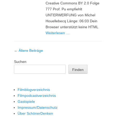
Creative Commons BY 2.0 Folge
777 Prof. Pu empfiehlt
UNTERWERFUNG von Michel
Houellebecq Länge: 06:03 Dein
Browser unterstützt keine HTML
Weiterlesen …
Beitrag-
←
Ältere Beiträge
Navigation
Suchen
Finden
Filmblogverzeichnis
Filmpodcastverzeichnis
Gastspiele
Impressum/Datenschutz
Über SchönerDenken