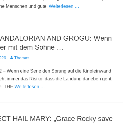
he Menschen und gute,
Weiterlesen …
ANDALORIAN AND GROGU: Wenn
ter mit dem Sohne …
t
Autor
2026
Thomas
2 – Wenn eine Serie den Sprung auf die Kinoleinwand
eht immer das Risiko, dass die Landung daneben geht.
bei THE
Weiterlesen …
CT HAIL MARY: „Grace Rocky save