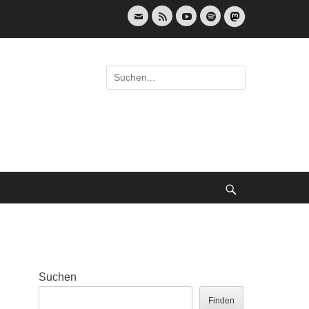
E-
Feed
YouTube
Spotify
Mail
Suche
nach:
Suche
Suchen
Finden