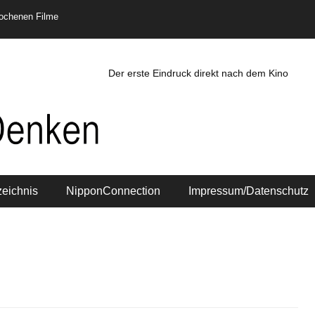
rochenen Filme
Der erste Eindruck direkt nach dem Kino
zeichnis
NipponConnection
Impressum/Datenschutz