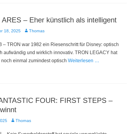
ARES – Eher künstlich als intelligent
t
Autor
r 18, 2025
Thomas
 – TRON war 1982 ein Riesenschritt für Disney: optisch
ch aufwändig und wirklich innovativ. TRON LEGACY hat
 noch einmal zumindest optisch
Weiterlesen …
ANTASTIC FOUR: FIRST STEPS –
ewinnt
t
Autor
2025
Thomas