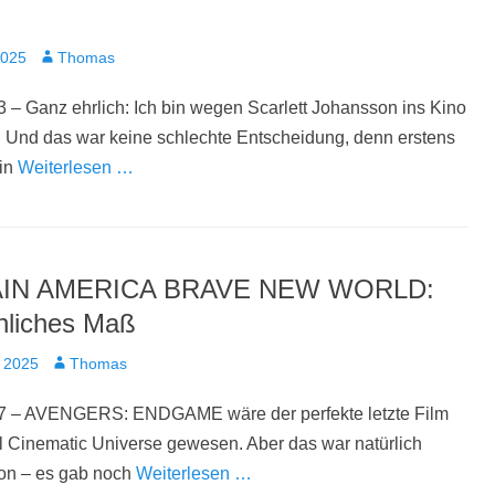
t
Autor
2025
Thomas
 – Ganz ehrlich: Ich bin wegen Scarlett Johansson ins Kino
 Und das war keine schlechte Entscheidung, denn erstens
 in
Weiterlesen …
IN AMERICA BRAVE NEW WORLD:
liches Maß
t
Autor
 2025
Thomas
7 – AVENGERS: ENDGAME wäre der perfekte letzte Film
 Cinematic Universe gewesen. Aber das war natürlich
ion – es gab noch
Weiterlesen …