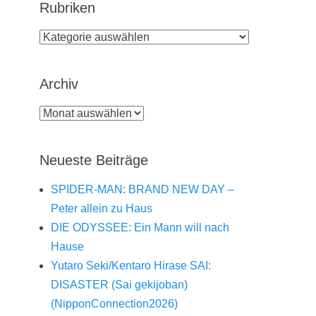
Rubriken
Rubriken
Archiv
Archiv
Neueste Beiträge
SPIDER-MAN: BRAND NEW DAY –
Peter allein zu Haus
DIE ODYSSEE: Ein Mann will nach
Hause
Yutaro Seki/Kentaro Hirase SAI:
DISASTER (Sai gekijoban)
(NipponConnection2026)