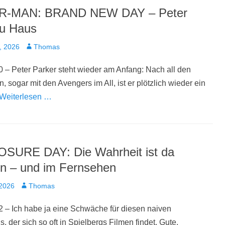
R-MAN: BRAND NEW DAY – Peter
zu Haus
t
Autor
, 2026
Thomas
 – Peter Parker steht wieder am Anfang: Nach all den
, sogar mit den Avengers im All, ist er plötzlich wieder ein
Weiterlesen …
SURE DAY: Die Wahrheit ist da
n – und im Fernsehen
t
Autor
 2026
Thomas
 – Ich habe ja eine Schwäche für diesen naiven
, der sich so oft in Spielbergs Filmen findet. Gute,