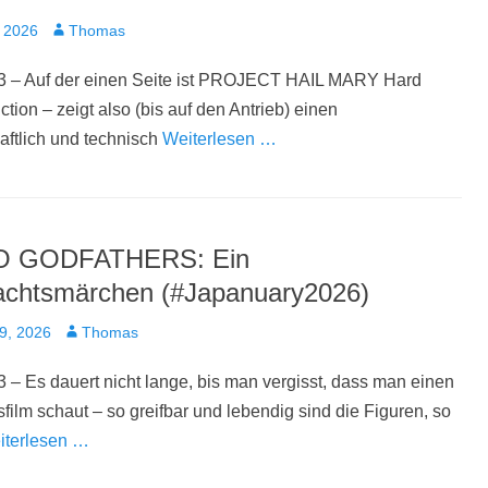
t
Autor
 2026
Thomas
3 – Auf der einen Seite ist PROJECT HAIL MARY Hard
ction – zeigt also (bis auf den Antrieb) einen
ftlich und technisch
Weiterlesen …
 GODFATHERS: Ein
chtsmärchen (#Japanuary2026)
t
Autor
9, 2026
Thomas
 – Es dauert nicht lange, bis man vergisst, dass man einen
film schaut – so greifbar und lebendig sind die Figuren, so
iterlesen …