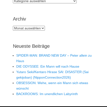
Rubriken
Archiv
Archiv
Neueste Beiträge
SPIDER-MAN: BRAND NEW DAY – Peter allein zu
Haus
DIE ODYSSEE: Ein Mann will nach Hause
Yutaro Seki/Kentaro Hirase SAI: DISASTER (Sai
gekijoban) (NipponConnection2026)
OBSESSION: Wehe, wenn ein Mann sich etwas
wünscht
BACKROOMS: Im unendlichen Labyrinth