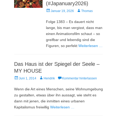
(#Japanuary2026)
Veröffentlicht
Autor
Januar 19, 2026
Thomas
am
Folge 1383 – Es dauert nicht
lange, bis man vergisst, dass man
einen Animationsfilm schaut – so
greifbar und lebendig sind die
Figuren, so perfekt
Weiterlesen …
Das Haus ist der Spiegel der Seele –
MY HOUSE
Veröffentlicht
Autor
Juni 1, 2014
Hendrik
Kommentar hinterlassen
am
Wenn die Art eines Menschen, seine Wohnumgebung
zu gestalten, etwas über ihn aussagt, wie steht es
dann mit jenen, die inmitten eines urbanen
Kapitalismus freiwillig
Weiterlesen …