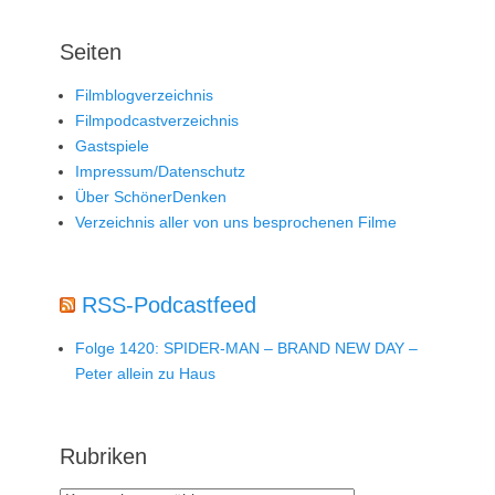
Seiten
Filmblogverzeichnis
Filmpodcastverzeichnis
Gastspiele
Impressum/Datenschutz
Über SchönerDenken
Verzeichnis aller von uns besprochenen Filme
RSS-Podcastfeed
Folge 1420: SPIDER-MAN – BRAND NEW DAY –
Peter allein zu Haus
Rubriken