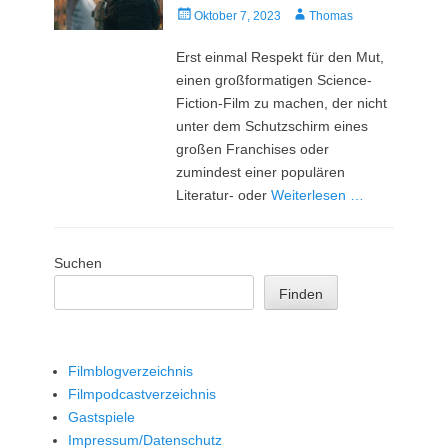
Veröffentlicht
Autor
Oktober 7, 2023
Thomas
am
Erst einmal Respekt für den Mut,
einen großformatigen Science-
Fiction-Film zu machen, der nicht
unter dem Schutzschirm eines
großen Franchises oder
zumindest einer populären
Literatur- oder
Weiterlesen …
Suchen
Finden
Filmblogverzeichnis
Filmpodcastverzeichnis
Gastspiele
Impressum/Datenschutz