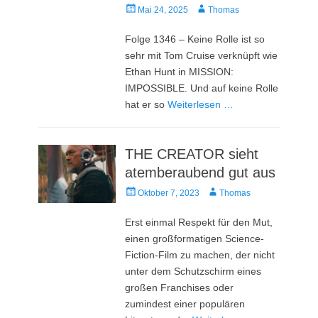
Veröffentlicht
Autor
Mai 24, 2025
Thomas
am
Folge 1346 – Keine Rolle ist so
sehr mit Tom Cruise verknüpft wie
Ethan Hunt in MISSION:
IMPOSSIBLE. Und auf keine Rolle
hat er so
Weiterlesen …
THE CREATOR sieht
atemberaubend gut aus
Veröffentlicht
Autor
Oktober 7, 2023
Thomas
am
Erst einmal Respekt für den Mut,
einen großformatigen Science-
Fiction-Film zu machen, der nicht
unter dem Schutzschirm eines
großen Franchises oder
zumindest einer populären