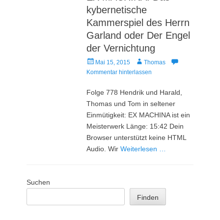
kybernetische
Kammerspiel des Herrn
Garland oder Der Engel
der Vernichtung
Veröffentlicht
Autor
Mai 15, 2015
Thomas
am
Kommentar hinterlassen
Folge 778 Hendrik und Harald,
Thomas und Tom in seltener
Einmütigkeit: EX MACHINA ist ein
Meisterwerk Länge: 15:42 Dein
Browser unterstützt keine HTML
Audio. Wir
Weiterlesen …
Suchen
Finden