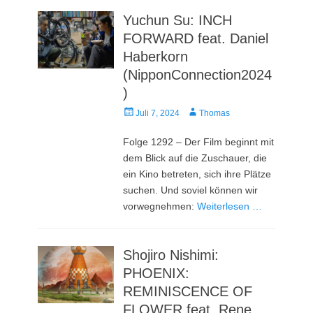
Yuchun Su: INCH
FORWARD feat. Daniel
Haberkorn
(NipponConnection2024
)
Veröffentlicht
Autor
Juli 7, 2024
Thomas
am
Folge 1292 – Der Film beginnt mit
dem Blick auf die Zuschauer, die
ein Kino betreten, sich ihre Plätze
suchen. Und soviel können wir
vorwegnehmen:
Weiterlesen …
Shojiro Nishimi:
PHOENIX:
REMINISCENCE OF
FLOWER feat. Rene