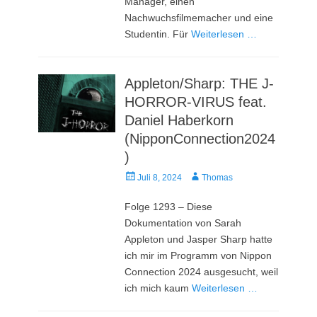
Manager, einen
Nachwuchsfilmemacher und eine
Studentin. Für
Weiterlesen …
Appleton/Sharp: THE J-
HORROR-VIRUS feat.
Daniel Haberkorn
(NipponConnection2024
)
Veröffentlicht
Autor
Juli 8, 2024
Thomas
am
Folge 1293 – Diese
Dokumentation von Sarah
Appleton und Jasper Sharp hatte
ich mir im Programm von Nippon
Connection 2024 ausgesucht, weil
ich mich kaum
Weiterlesen …