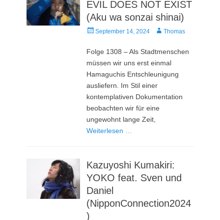
EVIL DOES NOT EXIST
(Aku wa sonzai shinai)
Veröffentlicht
Autor
September 14, 2024
Thomas
am
Folge 1308 – Als Stadtmenschen
müssen wir uns erst einmal
Hamaguchis Entschleunigung
ausliefern. Im Stil einer
kontemplativen Dokumentation
beobachten wir für eine
ungewohnt lange Zeit,
Weiterlesen …
Kazuyoshi Kumakiri:
YOKO feat. Sven und
Daniel
(NipponConnection2024
)