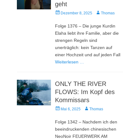
geht
Veröffentlicht
Autor
Dezember 8, 2025
Thomas
am
Folge 1376 – Die junge Kurdin
Elaha liebt ihre Familie, aber die
strengen Regeln sind
unerträglich: kein Tanzen auf
einer Hochzeit und auf jeden Fall
Weiterlesen …
ONLY THE RIVER
FLOWS: Im Kopf des
Kommissars
Veröffentlicht
Autor
Mai 6, 2025
Thomas
am
Folge 1342 – Nachdem ich den
beeindruckenden chinesischen
NeoNoir FEUERWERK AM