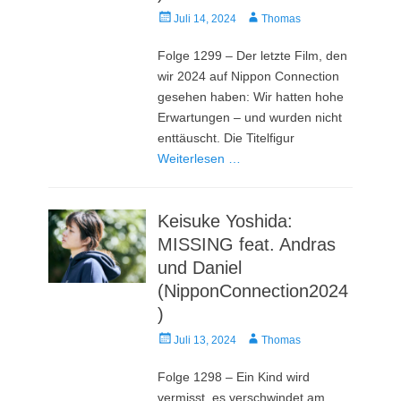
Veröffentlicht
Autor
Juli 14, 2024
Thomas
am
Folge 1299 – Der letzte Film, den
wir 2024 auf Nippon Connection
gesehen haben: Wir hatten hohe
Erwartungen – und wurden nicht
enttäuscht. Die Titelfigur
Weiterlesen …
Keisuke Yoshida:
MISSING feat. Andras
und Daniel
(NipponConnection2024
)
Veröffentlicht
Autor
Juli 13, 2024
Thomas
am
Folge 1298 – Ein Kind wird
vermisst, es verschwindet am