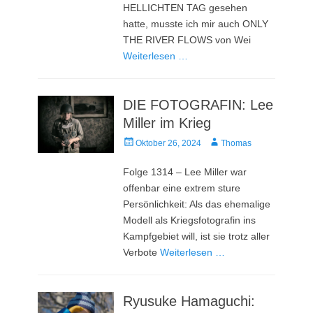
HELLICHTEN TAG gesehen
hatte, musste ich mir auch ONLY
THE RIVER FLOWS von Wei
Weiterlesen …
DIE FOTOGRAFIN: Lee
Miller im Krieg
Veröffentlicht
Autor
Oktober 26, 2024
Thomas
am
Folge 1314 – Lee Miller war
offenbar eine extrem sture
Persönlichkeit: Als das ehemalige
Modell als Kriegsfotografin ins
Kampfgebiet will, ist sie trotz aller
Verbote
Weiterlesen …
Ryusuke Hamaguchi: