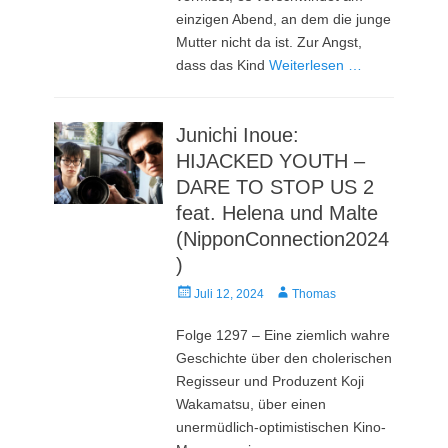
einzigen Abend, an dem die junge
Mutter nicht da ist. Zur Angst,
dass das Kind
Weiterlesen …
Junichi Inoue:
HIJACKED YOUTH –
DARE TO STOP US 2
feat. Helena und Malte
(NipponConnection2024
)
Veröffentlicht
Autor
Juli 12, 2024
Thomas
am
Folge 1297 – Eine ziemlich wahre
Geschichte über den cholerischen
Regisseur und Produzent Koji
Wakamatsu, über einen
unermüdlich-optimistischen Kino-