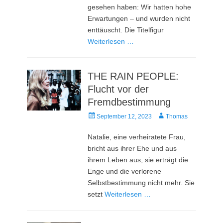
gesehen haben: Wir hatten hohe
Erwartungen – und wurden nicht
enttäuscht. Die Titelfigur
Weiterlesen …
THE RAIN PEOPLE:
Flucht vor der
Fremdbestimmung
Veröffentlicht
Autor
September 12, 2023
Thomas
am
Natalie, eine verheiratete Frau,
bricht aus ihrer Ehe und aus
ihrem Leben aus, sie erträgt die
Enge und die verlorene
Selbstbestimmung nicht mehr. Sie
setzt
Weiterlesen …