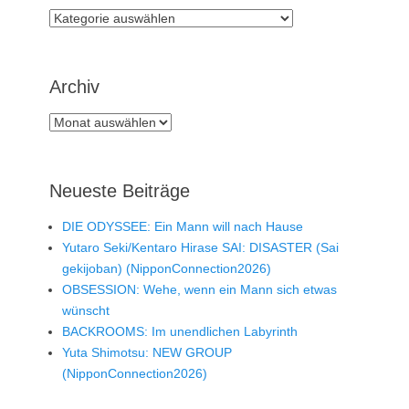
Rubriken
Archiv
Archiv
Neueste Beiträge
DIE ODYSSEE: Ein Mann will nach Hause
Yutaro Seki/Kentaro Hirase SAI: DISASTER (Sai
gekijoban) (NipponConnection2026)
OBSESSION: Wehe, wenn ein Mann sich etwas
wünscht
BACKROOMS: Im unendlichen Labyrinth
Yuta Shimotsu: NEW GROUP
(NipponConnection2026)