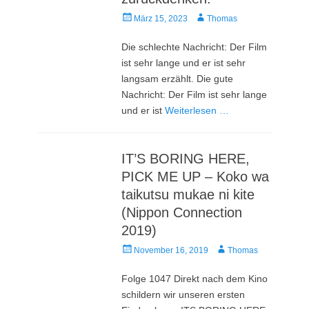
Veröffentlicht
Autor
März 15, 2023
Thomas
am
Die schlechte Nachricht: Der Film
ist sehr lange und er ist sehr
langsam erzählt. Die gute
Nachricht: Der Film ist sehr lange
und er ist
Weiterlesen …
IT’S BORING HERE,
PICK ME UP – Koko wa
taikutsu mukae ni kite
(Nippon Connection
2019)
Veröffentlicht
Autor
November 16, 2019
Thomas
am
Folge 1047 Direkt nach dem Kino
schildern wir unseren ersten