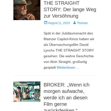
THE STRAIGHT
STORY: Der lange Weg
zur Versöhnung
Veröffentlicht
Autor
August 11, 2023
Thomas
am
Spät in der Jubiläumsnacht des
Mainzer Capitol-Kinos haben wir
als Überraschungsfilm David
Lynchs THE STRAIGHT STORY
gesehen: Die wahre Geschichte
von Alvin Straight, großartig
gespielt
Weiterlesen …
BROKER: „Wenn ich
morgen aufwache,
werde ich an diesen
Film gerne
zurückdenken.“