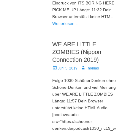
Eindruck von ITS BORING HERE
PICK ME UP Länge: 11:32 Dein
Browser unterstützt keine HTML
Weiterlesen …
WE ARE LITTLE
ZOMBIES (Nippon
Connection 2019)
Veröffentlicht
Autor
Juni 5, 2019
Thomas
am
Folge 1030 SchönerDenken ohne
SchönerDenken und viel Meinung
über WE ARE LITTLE ZOMBIES
Länge: 11:57 Dein Browser
unterstützt keine HTML Audio.
[podloveaudio
src=“https://schoener-
denken.de/podcast/1030_nc19_w