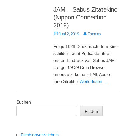
JAM – Sabus Zitatekino
(Nippon Connection
2019)
Veröffentlicht
Autor
Juni 2, 2019
Thomas
am
Folge 1028 Direkt nach dem Kino
schildern acht Podcaster ihren
ersten Eindruck von Sabus JAM
Länge: 09:39 Dein Browser
unterstützt keine HTML Audio.
Eine Struktur
Weiterlesen …
Suchen
Finden
Filmblogverzeichnis