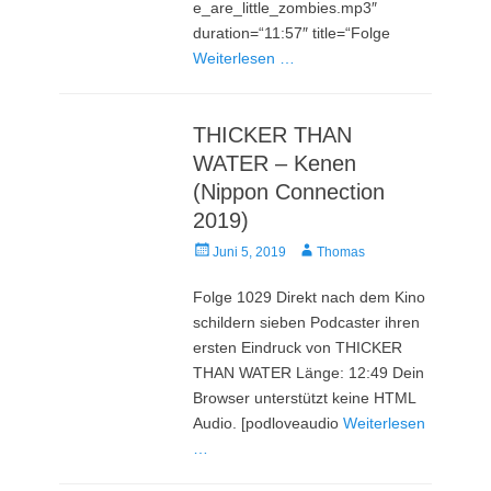
e_are_little_zombies.mp3″
duration=“11:57″ title=“Folge
Weiterlesen …
THICKER THAN
WATER – Kenen
(Nippon Connection
2019)
Veröffentlicht
Autor
Juni 5, 2019
Thomas
am
Folge 1029 Direkt nach dem Kino
schildern sieben Podcaster ihren
ersten Eindruck von THICKER
THAN WATER Länge: 12:49 Dein
Browser unterstützt keine HTML
Audio. [podloveaudio
Weiterlesen
…