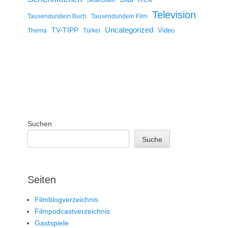
Television
Tausendundein Buch
Tausendundein Film
Uncategorized
TV-TIPP
Video
Thema
Türkei
Suchen
Suche
Seiten
Filmblogverzeichnis
Filmpodcastverzeichnis
Gastspiele