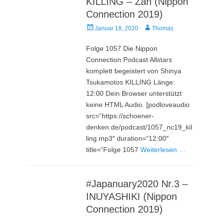
KILLING – Zan (Nippon
Connection 2019)
Veröffentlicht
Autor
Januar 18, 2020
Thomas
am
Folge 1057 Die Nippon
Connection Podcast Allstars
komplett begeistert von Shinya
Tsukamotos KILLING Länge:
12:00 Dein Browser unterstützt
keine HTML Audio. [podloveaudio
src=“https://schoener-
denken.de/podcast/1057_nc19_kil
ling.mp3″ duration=“12:00″
title=“Folge 1057
Weiterlesen …
#Japanuary2020 Nr.3 –
INUYASHIKI (Nippon
Connection 2019)