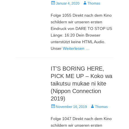
Veröffentlicht
Autor
Januar 4, 2020
Thomas
am
Folge 1055 Direkt nach dem Kino
schildern wir unseren ersten
Eindruck von DARE TO STOP US
Länge: 16:20 Dein Browser
unterstützt keine HTML Audio.
Unser
Weiterlesen …
IT’S BORING HERE,
PICK ME UP – Koko wa
taikutsu mukae ni kite
(Nippon Connection
2019)
Veröffentlicht
Autor
November 16, 2019
Thomas
am
Folge 1047 Direkt nach dem Kino
schildern wir unseren ersten