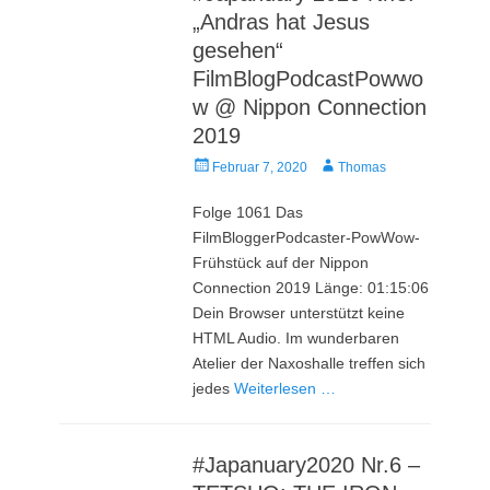
„Andras hat Jesus
gesehen“
FilmBlogPodcastPowwo
w @ Nippon Connection
2019
Veröffentlicht
Autor
Februar 7, 2020
Thomas
am
Folge 1061 Das
FilmBloggerPodcaster-PowWow-
Frühstück auf der Nippon
Connection 2019 Länge: 01:15:06
Dein Browser unterstützt keine
HTML Audio. Im wunderbaren
Atelier der Naxoshalle treffen sich
jedes
Weiterlesen …
#Japanuary2020 Nr.6 –