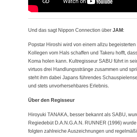
Und das sagt Nippon Connection über
JAM
:
Popstar Hiroshi wird von einem allzu begeisterten
Kollegen vom Hals schaffen und Takeru hofft, dass
Koma holen kann. Kultregisseur SABU führt in se
virtuos drei Handlungsstränge zusammen und sprin
steht ihm dabei Japans führendes Schauspielens
und stets unvorhersehbares Erlebnis.
Über den Regisseur
Hiroyuki TANAKA, besser bekannt als SABU, wurd
Regiedebüt D.A.N.G.A.N. RUNNER (1996) wurde auf
folgten zahlreiche Auszeichnungen und regelmäß