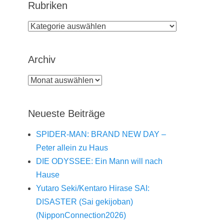
Rubriken
Rubriken
Archiv
Archiv
Neueste Beiträge
SPIDER-MAN: BRAND NEW DAY –
Peter allein zu Haus
DIE ODYSSEE: Ein Mann will nach
Hause
Yutaro Seki/Kentaro Hirase SAI:
DISASTER (Sai gekijoban)
(NipponConnection2026)