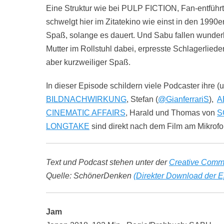
Eine Struktur wie bei PULP FICTION, Fan-entfüh
schwelgt hier im Zitatekino wie einst in den 1990e
Spaß, solange es dauert. Und Sabu fallen wunder
Mutter im Rollstuhl dabei, erpresste Schlagerliede
aber kurzweiliger Spaß.
In dieser Episode schildern viele Podcaster ihre 
BILDNACHWIRKUNG
, Stefan (
@GianferrariS
),
A
CINEMATIC AFFAIRS
, Harald und Thomas von
S
LONGTAKE
sind direkt nach dem Film am Mikrofo
Text und Podcast stehen unter der
Creative Comm
Quelle: SchönerDenken
(Direkter Download der E
Jam