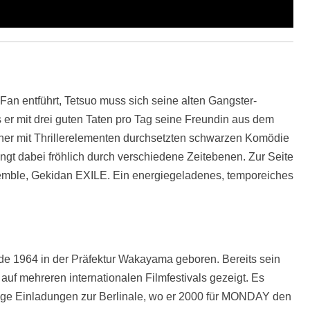
 Fan entführt, Tetsuo muss sich seine alten Gangster-
 er mit drei guten Taten pro Tag seine Freundin aus dem
iner mit Thrillerelementen durchsetzten schwarzen Komödie
gt dabei fröhlich durch verschiedene Zeitebenen. Zur Seite
emble, Gekidan EXILE. Ein energiegeladenes, temporeiches
e 1964 in der Präfektur Wakayama geboren. Bereits sein
 mehreren internationalen Filmfestivals gezeigt. Es
ige Einladungen zur Berlinale, wo er 2000 für MONDAY den