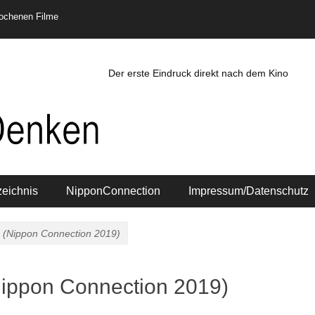
rochenen Filme
Der erste Eindruck direkt nach dem Kino
zeichnis
NipponConnection
Impressum/Datenschutz
o (Nippon Connection 2019)
Nippon Connection 2019)