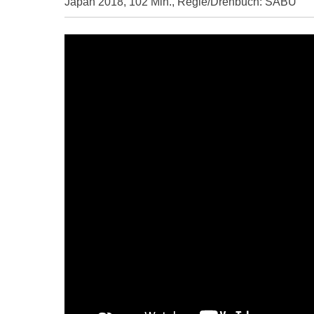
Japan 2018, 102 Min., Regie/Drehbuch: SABU