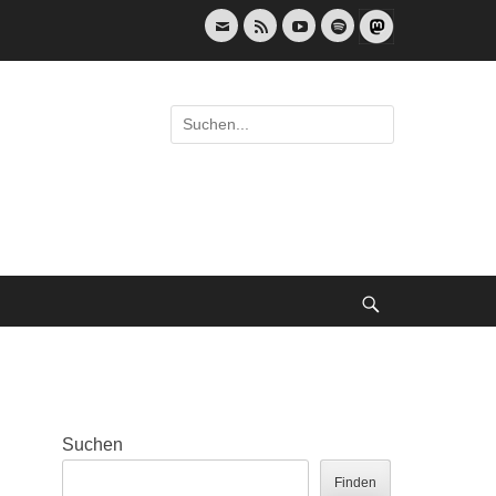
E-
Feed
YouTube
Spotify
Mail
Suche
nach:
Suche
Suchen
Finden