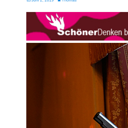
Juni 2, 2019
Thomas
am