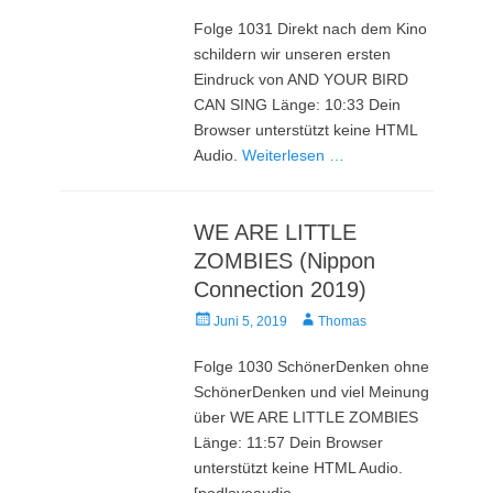
am
Folge 1031 Direkt nach dem Kino
schildern wir unseren ersten
Eindruck von AND YOUR BIRD
CAN SING Länge: 10:33 Dein
Browser unterstützt keine HTML
Audio.
Weiterlesen …
WE ARE LITTLE
ZOMBIES (Nippon
Connection 2019)
Veröffentlicht
Autor
Juni 5, 2019
Thomas
am
Folge 1030 SchönerDenken ohne
SchönerDenken und viel Meinung
über WE ARE LITTLE ZOMBIES
Länge: 11:57 Dein Browser
unterstützt keine HTML Audio.
[podloveaudio