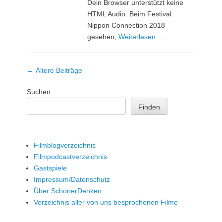
Dein Browser unterstützt keine
HTML Audio. Beim Festival
Nippon Connection 2018
gesehen,
Weiterlesen …
Beitrag-
←
Ältere Beiträge
Navigation
Suchen
Finden
Filmblogverzeichnis
Filmpodcastverzeichnis
Gastspiele
Impressum/Datenschutz
Über SchönerDenken
Verzeichnis aller von uns besprochenen Filme