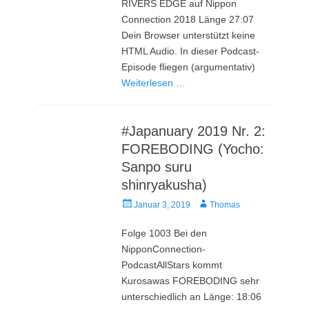
RIVERS EDGE auf Nippon
Connection 2018 Länge 27:07
Dein Browser unterstützt keine
HTML Audio. In dieser Podcast-
Episode fliegen (argumentativ)
Weiterlesen …
#Japanuary 2019 Nr. 2:
FOREBODING (Yocho:
Sanpo suru
shinryakusha)
Veröffentlicht
Autor
Januar 3, 2019
Thomas
am
Folge 1003 Bei den
NipponConnection-
PodcastAllStars kommt
Kurosawas FOREBODING sehr
unterschiedlich an Länge: 18:06