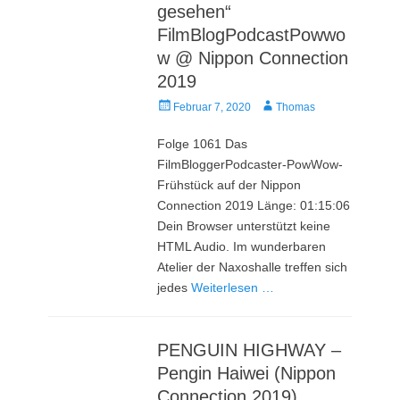
gesehen“
FilmBlogPodcastPowwo
w @ Nippon Connection
2019
Veröffentlicht
Autor
Februar 7, 2020
Thomas
am
Folge 1061 Das
FilmBloggerPodcaster-PowWow-
Frühstück auf der Nippon
Connection 2019 Länge: 01:15:06
Dein Browser unterstützt keine
HTML Audio. Im wunderbaren
Atelier der Naxoshalle treffen sich
jedes
Weiterlesen …
PENGUIN HIGHWAY –
Pengin Haiwei (Nippon
Connection 2019)