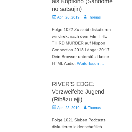
als Kopfkino (Sandome
no satsujin)
Veröffentlicht
Autor
April 26, 2019
Thomas
am
Folge 1022 Zu siebt diskutieren
wir direkt nach dem Film THE
THIRD MURDER auf Nippon
Connection 2018 Länge: 20:17
Dein Browser unterstützt keine
HTML Audio.
Weiterlesen …
RIVER’S EDGE:
Verzweifelte Jugend
(Ribâzu ejji)
Veröffentlicht
Autor
April 23, 2019
Thomas
am
Folge 1021 Sieben Podcasts
diskutieren leidenschaftlich