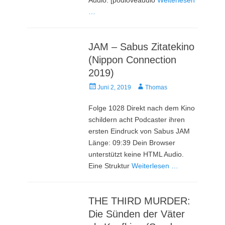
…
JAM – Sabus Zitatekino
(Nippon Connection
2019)
Veröffentlicht
Autor
Juni 2, 2019
Thomas
am
Folge 1028 Direkt nach dem Kino
schildern acht Podcaster ihren
ersten Eindruck von Sabus JAM
Länge: 09:39 Dein Browser
unterstützt keine HTML Audio.
Eine Struktur
Weiterlesen …
THE THIRD MURDER:
Die Sünden der Väter