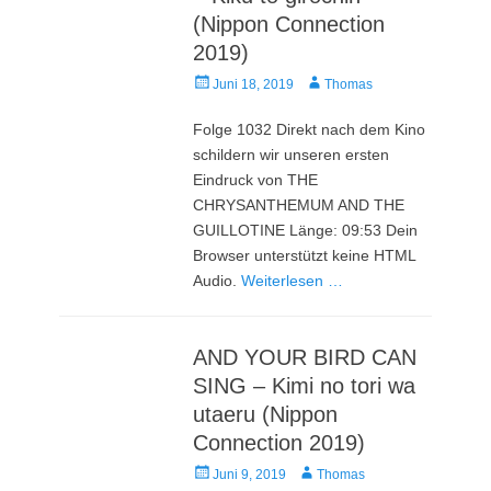
(Nippon Connection
2019)
Veröffentlicht
Autor
Juni 18, 2019
Thomas
am
Folge 1032 Direkt nach dem Kino
schildern wir unseren ersten
Eindruck von THE
CHRYSANTHEMUM AND THE
GUILLOTINE Länge: 09:53 Dein
Browser unterstützt keine HTML
Audio.
Weiterlesen …
AND YOUR BIRD CAN
SING – Kimi no tori wa
utaeru (Nippon
Connection 2019)
Veröffentlicht
Autor
Juni 9, 2019
Thomas