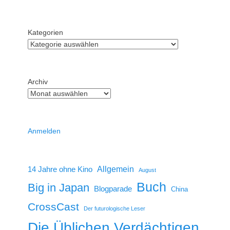
Kategorien
Archiv
Anmelden
14 Jahre ohne Kino
Allgemein
August
Buch
Big in Japan
Blogparade
China
CrossCast
Der futurologische Leser
Die Üblichen Verdächtigen