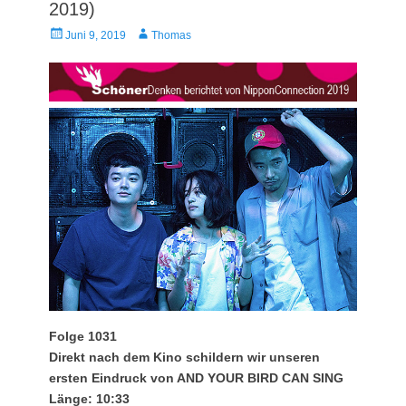
2019)
Veröffentlicht
Autor
Juni 9, 2019
Thomas
am
Folge 1031
Direkt nach dem Kino schildern wir unseren
ersten Eindruck von AND YOUR BIRD CAN SING
Länge: 10:33