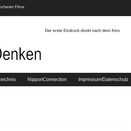
rochenen Filme
Der erste Eindruck direkt nach dem Kino
zeichnis
NipponConnection
Impressum/Datenschutz