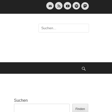
E-
Feed
YouTube
Spotify
Mail
Suche
nach:
Suche
Suchen
Finden