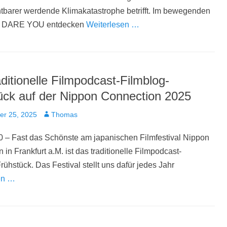
tbarer werdende Klimakatastrophe betrifft. Im bewegenden
 DARE YOU entdecken
Weiterlesen …
ditionelle Filmpodcast-Filmblog-
ück auf der Nippon Connection 2025
t
Autor
er 25, 2025
Thomas
 – Fast das Schönste am japanischen Filmfestival Nippon
 in Frankfurt a.M. ist das traditionelle Filmpodcast-
rühstück. Das Festival stellt uns dafür jedes Jahr
en …