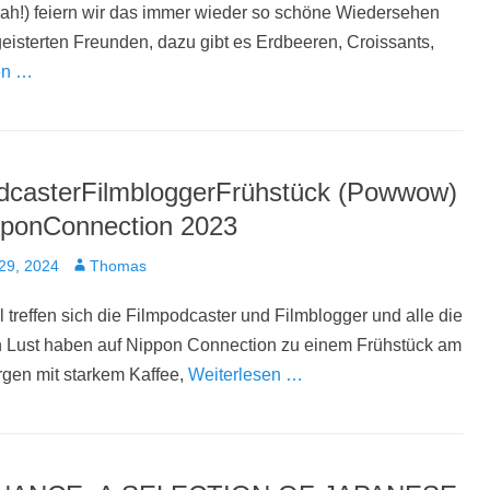
ah!) feiern wir das immer wieder so schöne Wiedersehen
geisterten Freunden, dazu gibt es Erdbeeren, Croissants,
en …
dcasterFilmbloggerFrühstück (Powwow)
pponConnection 2023
t
Autor
29, 2024
Thomas
ll treffen sich die Filmpodcaster und Filmblogger und alle die
h Lust haben auf Nippon Connection zu einem Frühstück am
gen mit starkem Kaffee,
Weiterlesen …