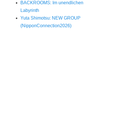
BACKROOMS: Im unendlichen
Labyrinth
Yuta Shimotsu: NEW GROUP
(NipponConnection2026)