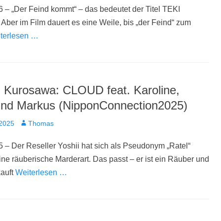
 – „Der Feind kommt“ – das bedeutet der Titel TEKI
er im Film dauert es eine Weile, bis „der Feind“ zum
terlesen …
i Kurosawa: CLOUD feat. Karoline,
nd Markus (NipponConnection2025)
t
Autor
 2025
Thomas
 – Der Reseller Yoshii hat sich als Pseudonym „Ratel“
ine räuberische Marderart. Das passt – er ist ein Räuber und
kauft
Weiterlesen …