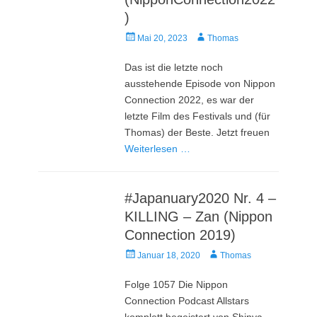
)
Veröffentlicht
Autor
Mai 20, 2023
Thomas
am
Das ist die letzte noch
ausstehende Episode von Nippon
Connection 2022, es war der
letzte Film des Festivals und (für
Thomas) der Beste. Jetzt freuen
Weiterlesen …
#Japanuary2020 Nr. 4 –
KILLING – Zan (Nippon
Connection 2019)
Veröffentlicht
Autor
Januar 18, 2020
Thomas
am
Folge 1057 Die Nippon
Connection Podcast Allstars
komplett begeistert von Shinya