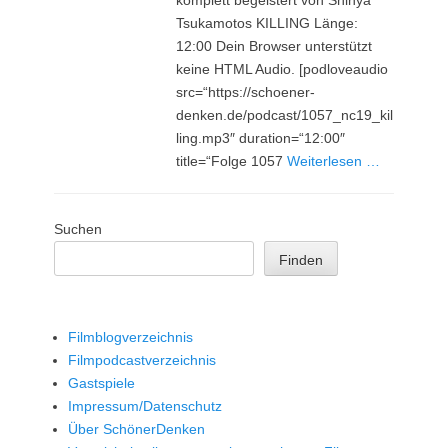
Tsukamotos KILLING Länge:
12:00 Dein Browser unterstützt
keine HTML Audio. [podloveaudio
src=“https://schoener-
denken.de/podcast/1057_nc19_kil
ling.mp3″ duration=“12:00″
title=“Folge 1057
Weiterlesen …
Suchen
Finden
Filmblogverzeichnis
Filmpodcastverzeichnis
Gastspiele
Impressum/Datenschutz
Über SchönerDenken