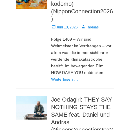
kodomo)
(NipponConnection2026
)
Veröffentlicht
Autor
Juni 13, 2026
Thomas
am
Folge 1409 – Wir sind
Weltmeister im Verdrängen – vor
allem was die immer sichtbarer
werdende Klimakatastrophe
betrifft. Im bewegenden Film
HOW DARE YOU entdecken
Weiterlesen …
Joe Odagiri: THEY SAY
NOTHING STAYS THE
SAME feat. Daniel und
Andras
(NipponConnection2022