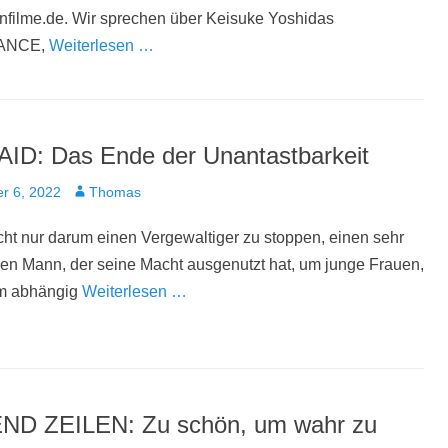
enfilme.de. Wir sprechen über Keisuke Yoshidas
ANCE,
Weiterlesen …
ID: Das Ende der Unantastbarkeit
t
Autor
r 6, 2022
Thomas
cht nur darum einen Vergewaltiger zu stoppen, einen sehr
hen Mann, der seine Macht ausgenutzt hat, um junge Frauen,
hm abhängig
Weiterlesen …
ND ZEILEN: Zu schön, um wahr zu