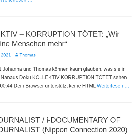
KTIV – KORRUPTION TÖTET: „Wir
eine Menschen mehr“
t
Autor
 2021
Thomas
1 Johanna und Thomas können kaum glauben, was sie in
r Nanaus Doku KOLLEKTIV KORRUPTION TÖTET sehen
:00:44 Dein Browser unterstützt keine HTML
Weiterlesen …
OURNALIST / i-DOCUMENTARY OF
URNALIST (Nippon Connection 2020)