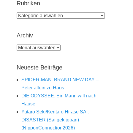
Rubriken
Rubriken
Archiv
Archiv
Neueste Beiträge
SPIDER-MAN: BRAND NEW DAY –
Peter allein zu Haus
DIE ODYSSEE: Ein Mann will nach
Hause
Yutaro Seki/Kentaro Hirase SAI:
DISASTER (Sai gekijoban)
(NipponConnection2026)