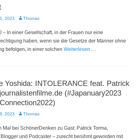
t
t
Autor
1, 2023
Thomas
 – In einer Gesellschaft, in der Frauen nur eine
echtigung haben, wenn sie die Gesetze der Männer ohne
g befolgen, in einer solchen
Weiterlesen …
e Yoshida: INTOLERANCE feat. Patrick
journalistenfilme.de (#Japanuary2023
Connection2022)
t
Autor
9, 2023
Thomas
n Mal bei SchönerDenken zu Gast: Patrick Torma,
, Blogger und Podcaster – zurecht berühmt geworden mit