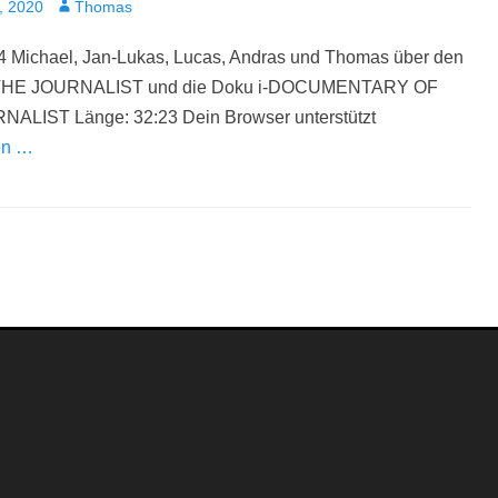
t
Autor
, 2020
Thomas
4 Michael, Jan-Lukas, Lucas, Andras und Thomas über den
m THE JOURNALIST und die Doku i-DOCUMENTARY OF
ALIST Länge: 32:23 Dein Browser unterstützt
en …