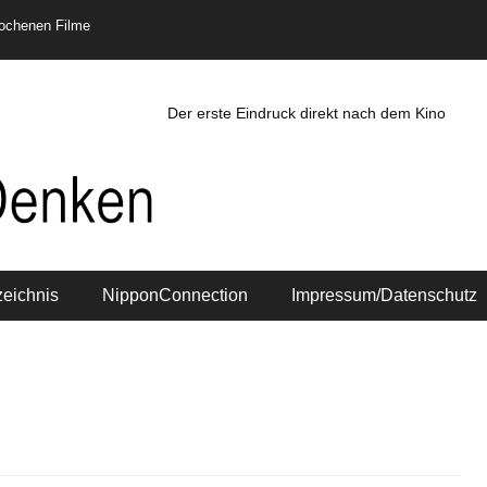
rochenen Filme
Der erste Eindruck direkt nach dem Kino
zeichnis
NipponConnection
Impressum/Datenschutz