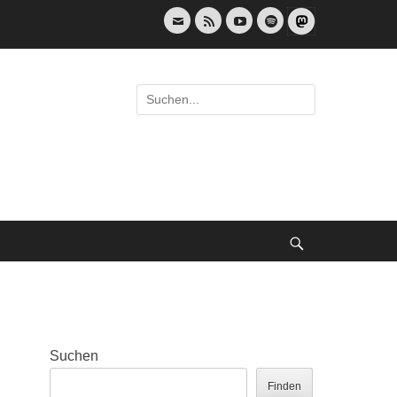
E-
Feed
YouTube
Spotify
Mail
Suche
nach:
Suche
Suchen
Finden