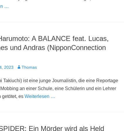
en …
 Harumoto: A BALANCE feat. Lucas,
es und Andras (NipponConnection
t
Autor
4, 2023
Thomas
 Takiuchi) ist eine junge Journalistin, die eine Reportage
 Mobbing an einer Schule, eine Schülerin und ein Lehrer
 getötet, es
Weiterlesen …
PIDER: Ein Mörder wird als Held