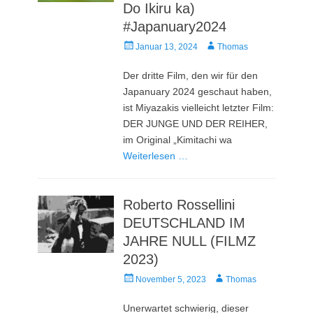
Do Ikiru ka)
#Japanuary2024
Veröffentlicht
Autor
Januar 13, 2024
Thomas
am
Der dritte Film, den wir für den
Japanuary 2024 geschaut haben,
ist Miyazakis vielleicht letzter Film:
DER JUNGE UND DER REIHER,
im Original „Kimitachi wa
Weiterlesen …
Roberto Rossellini
DEUTSCHLAND IM
JAHRE NULL (FILMZ
2023)
Veröffentlicht
Autor
November 5, 2023
Thomas
am
Unerwartet schwierig, dieser