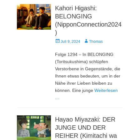
Kahori Higashi:
BELONGING
(NipponConnection2024
)
Veröffentlicht
Autor
Juli 9, 2024
Thomas
am
Folge 1294 – In BELONGING
(Toritsukushima) schlüpfen
Verstorbene in Gegenstände, die
Ihnen etwas bedeuten, um in der
Nähe ihrer Lieben bleiben zu
können. Eine junge
Weiterlesen
…
Hayao Miyazaki: DER
JUNGE UND DER
REIHER (Kimitachi wa