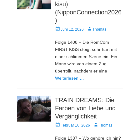
kisu)
(NipponConnection2026
)
Veröffentlicht
Autor
Juni 12, 2026
Thomas
am
Folge 1408 – Die RomCom
FIRST KISS steigt sehr hart mit
einer schlimmen Szene ein: Ein
Mann wird von einem Zug
überrollt, nachdem er eine
Weiterlesen …
TRAIN DREAMS: Die
Farben von Liebe und
Vergänglichkeit
Veröffentlicht
Autor
Februar 16, 2026
Thomas
am
Folge 1387 – Wo gehöre ich hin?