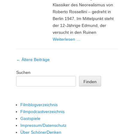
Klassiker des Neorealismus von
Roberto Rossellini – gedreht in
Berlin 1947. Im Mittelpunkt steht
der 12-Jährige Edmund, der
versucht in den Ruinen
Weiterlesen …
Beitrag-
←
Ältere Beiträge
Navigation
Suchen
Finden
Filmblogverzeichnis
Filmpodcastverzeichnis
Gastspiele
Impressum/Datenschutz
Über SchönerDenken