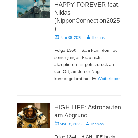
HAPPY FOREVER feat.
Niklas
(NipponConnection2025
)
Veröffentlicht
Autor
Juni 30, 2025
Thomas
am
Folge 1360 – Sani kann den Tod
seiner jungen Frau nicht
akzeptieren. Er geht zurück an
den Ort, an den er Nagi
kennengelernt hat. Er
Weiterlesen
…
HIGH LIFE: Astronauten
am Abgrund
Veröffentlicht
Autor
Mai 18, 2025
Thomas
am
Folge 1344 – HIGH LIFE ist ein