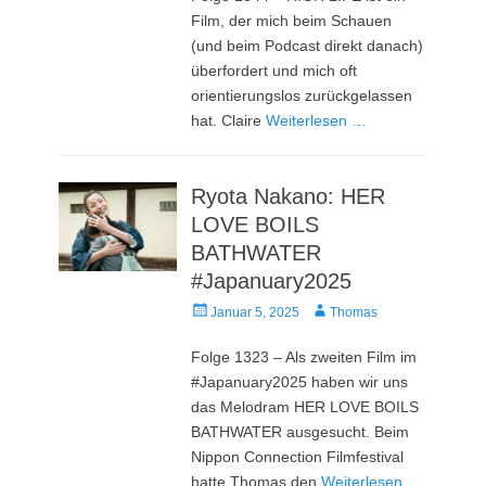
Film, der mich beim Schauen
(und beim Podcast direkt danach)
überfordert und mich oft
orientierungslos zurückgelassen
hat. Claire
Weiterlesen …
Ryota Nakano: HER
LOVE BOILS
BATHWATER
#Japanuary2025
Veröffentlicht
Autor
Januar 5, 2025
Thomas
am
Folge 1323 – Als zweiten Film im
#Japanuary2025 haben wir uns
das Melodram HER LOVE BOILS
BATHWATER ausgesucht. Beim
Nippon Connection Filmfestival
hatte Thomas den
Weiterlesen …