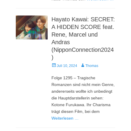
Hayato Kawai: SECRET:
A HIDDEN SCORE feat.
Rene, Marcel und
Andras
(NipponConnection2024
)
Veröffentlicht
Autor
Juli 10, 2024
Thomas
am
Folge 1295 – Tragische
Romanzen sind nicht mein Genre,
andererseits wollte ich unbedingt
die Hauptdarstellerin sehen:
Kotone Furukawa. Ihr Charisma
trägt diesen Film, bei dem
Weiterlesen …