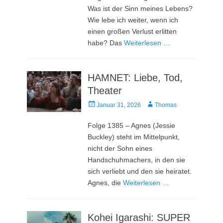
Was ist der Sinn meines Lebens?
Wie lebe ich weiter, wenn ich
einen großen Verlust erlitten
habe? Das
Weiterlesen …
HAMNET: Liebe, Tod,
Theater
Veröffentlicht
Autor
Januar 31, 2026
Thomas
am
Folge 1385 – Agnes (Jessie
Buckley) steht im Mittelpunkt,
nicht der Sohn eines
Handschuhmachers, in den sie
sich verliebt und den sie heiratet.
Agnes, die
Weiterlesen …
Kohei Igarashi: SUPER