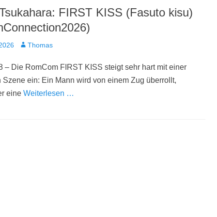
Tsukahara: FIRST KISS (Fasuto kisu)
nConnection2026)
t
Autor
 2026
Thomas
8 – Die RomCom FIRST KISS steigt sehr hart mit einer
Szene ein: Ein Mann wird von einem Zug überrollt,
r eine
Weiterlesen …