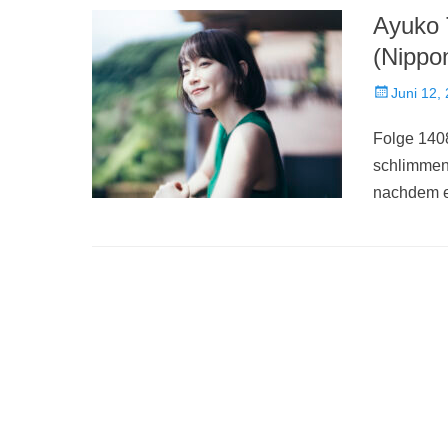
Ayuko 
(Nippo
Veröffentlich
Juni 12,
am
Folge 140
schlimmen 
nachdem e