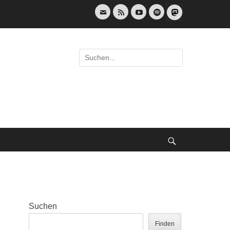
E-
Feed
YouTube
Spotify
Mail
Suche
nach:
Suche
Suchen
Finden