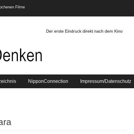
rochenen Filme
Der erste Eindruck direkt nach dem Kino
zeichnis
NipponConnection
Impressum/Datenschutz
ara