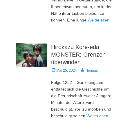
Ihnen etwas bedeuten, um in der
Nähe ihrer Lieben bleiben zu
können. Eine junge
Weiterlesen
…
Hirokazu Kore-eda
MONSTER: Grenzen
überwinden
Veröffentlicht
Autor
Mai 25, 2024
Thomas
am
Folge 1282 – Ganz langsam
entfaltet sich die Geschichte um
die Freundschaft zweier Jungen:
Minato, der Ältere, wird
beschuldigt, Yori zu mobben und
beschuldigt seinen
Weiterlesen …