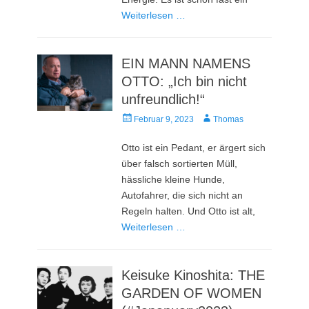
Weiterlesen …
EIN MANN NAMENS
OTTO: „Ich bin nicht
unfreundlich!“
Veröffentlicht
Autor
Februar 9, 2023
Thomas
am
Otto ist ein Pedant, er ärgert sich
über falsch sortierten Müll,
hässliche kleine Hunde,
Autofahrer, die sich nicht an
Regeln halten. Und Otto ist alt,
Weiterlesen …
Keisuke Kinoshita: THE
GARDEN OF WOMEN