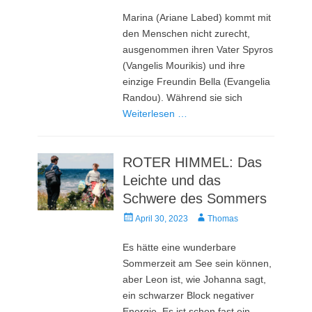
am
Marina (Ariane Labed) kommt mit
den Menschen nicht zurecht,
ausgenommen ihren Vater Spyros
(Vangelis Mourikis) und ihre
einzige Freundin Bella (Evangelia
Randou). Während sie sich
Weiterlesen …
ROTER HIMMEL: Das
Leichte und das
Schwere des Sommers
Veröffentlicht
Autor
April 30, 2023
Thomas
am
Es hätte eine wunderbare
Sommerzeit am See sein können,
aber Leon ist, wie Johanna sagt,
ein schwarzer Block negativer
Energie. Es ist schon fast ein