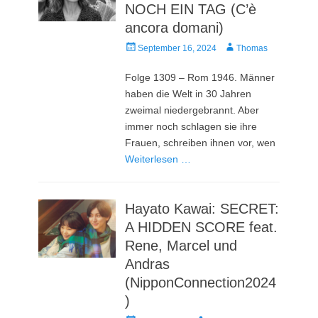
NOCH EIN TAG (C’è
ancora domani)
Veröffentlicht
Autor
September 16, 2024
Thomas
am
Folge 1309 – Rom 1946. Männer
haben die Welt in 30 Jahren
zweimal niedergebrannt. Aber
immer noch schlagen sie ihre
Frauen, schreiben ihnen vor, wen
Weiterlesen …
Hayato Kawai: SECRET:
A HIDDEN SCORE feat.
Rene, Marcel und
Andras
(NipponConnection2024
)