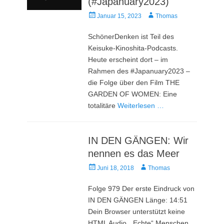
(#Japanuary2023)
Veröffentlicht
Autor
Januar 15, 2023
Thomas
am
SchönerDenken ist Teil des
Keisuke-Kinoshita-Podcasts.
Heute erscheint dort – im
Rahmen des #Japanuary2023 –
die Folge über den Film THE
GARDEN OF WOMEN: Eine
totalitäre
Weiterlesen …
IN DEN GÄNGEN: Wir
nennen es das Meer
Veröffentlicht
Autor
Juni 18, 2018
Thomas
am
Folge 979 Der erste Eindruck von
IN DEN GÄNGEN Länge: 14:51
Dein Browser unterstützt keine
HTML Audio. „Echte“ Menschen