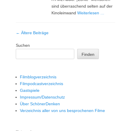
sind überraschend selten auf der
Kinoleinwand
Weiterlesen …
Beitrag-
←
Ältere Beiträge
Navigation
Suchen
Finden
Filmblogverzeichnis
Filmpodcastverzeichnis
Gastspiele
Impressum/Datenschutz
Über SchönerDenken
Verzeichnis aller von uns besprochenen Filme