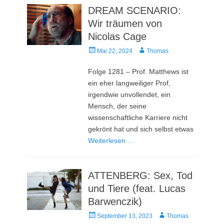
DREAM SCENARIO:
Wir träumen von
Nicolas Cage
Veröffentlicht
Autor
Mai 22, 2024
Thomas
am
Folge 1281 – Prof. Matthews ist
ein eher langweiliger Prof,
irgendwie unvollendet, ein
Mensch, der seine
wissenschaftliche Karriere nicht
gekrönt hat und sich selbst etwas
Weiterlesen …
ATTENBERG: Sex, Tod
und Tiere (feat. Lucas
Barwenczik)
Veröffentlicht
Autor
September 13, 2023
Thomas