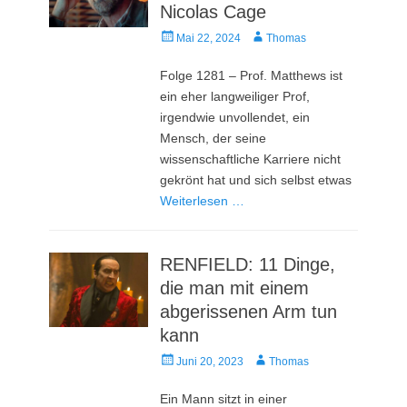
Nicolas Cage
Veröffentlicht
Autor
Mai 22, 2024
Thomas
am
Folge 1281 – Prof. Matthews ist
ein eher langweiliger Prof,
irgendwie unvollendet, ein
Mensch, der seine
wissenschaftliche Karriere nicht
gekrönt hat und sich selbst etwas
Weiterlesen …
RENFIELD: 11 Dinge,
die man mit einem
abgerissenen Arm tun
kann
Veröffentlicht
Autor
Juni 20, 2023
Thomas
am
Ein Mann sitzt in einer