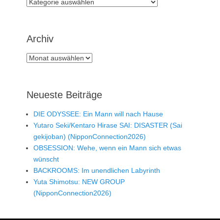
Rubriken
Archiv
Archiv
Neueste Beiträge
DIE ODYSSEE: Ein Mann will nach Hause
Yutaro Seki/Kentaro Hirase SAI: DISASTER (Sai
gekijoban) (NipponConnection2026)
OBSESSION: Wehe, wenn ein Mann sich etwas
wünscht
BACKROOMS: Im unendlichen Labyrinth
Yuta Shimotsu: NEW GROUP
(NipponConnection2026)