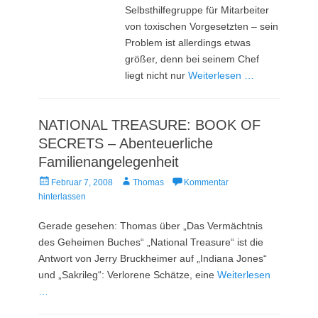
Selbsthilfegruppe für Mitarbeiter
von toxischen Vorgesetzten – sein
Problem ist allerdings etwas
größer, denn bei seinem Chef
liegt nicht nur
Weiterlesen …
NATIONAL TREASURE: BOOK OF
SECRETS – Abenteuerliche
Familienangelegenheit
Veröffentlicht
Autor
Februar 7, 2008
Thomas
Kommentar
am
hinterlassen
Gerade gesehen: Thomas über „Das Vermächtnis
des Geheimen Buches“ „National Treasure“ ist die
Antwort von Jerry Bruckheimer auf „Indiana Jones“
und „Sakrileg“: Verlorene Schätze, eine
Weiterlesen
…