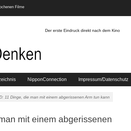
rochenen Filme
Der erste Eindruck direkt nach dem Kino
zeichnis
NipponConnection
Impressum/Datenschutz
: 11 Dinge, die man mit einem abgerissenen Arm tun kann
man mit einem abgerissenen