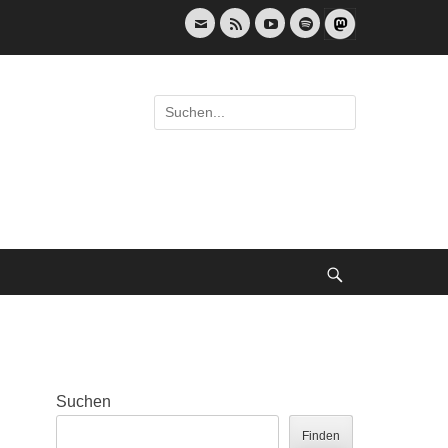
E-
Feed
YouTube
Spotify
Mail
Suche
nach:
Suche
Suchen
Finden