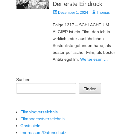
Der erste Eindruck
Veröffentlicht
Autor
Dezember 1, 2024
Thomas
am
Folge 1317 – SCHLACHT UM
ALGIER ist ein Film, den ich in
wirklich jeder ausführlichen
Bestenliste gefunden habe, als
bester politischer Film, als bester
Antikriegsfilm,
Weiterlesen …
Suchen
Finden
Filmblogverzeichnis
Filmpodcastverzeichnis
Gastspiele
Impressum/Datenschutz