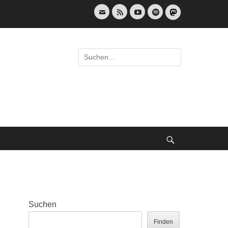
E-
Feed
YouTube
Spotify
Mail
Suche
nach:
Suche
Suchen
Finden