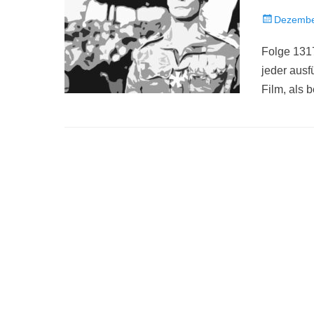
Veröffentlich
Dezembe
am
Folge 131
jeder ausf
Film, als b