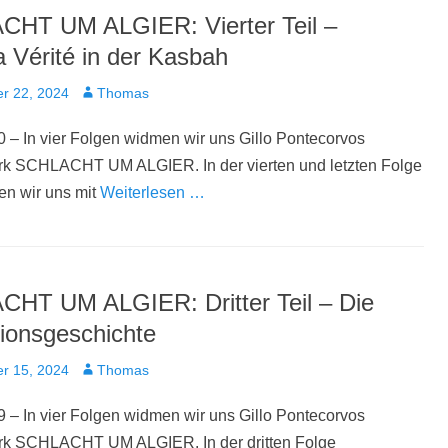
HT UM ALGIER: Vierter Teil –
 Vérité in der Kasbah
t
Autor
r 22, 2024
Thomas
 – In vier Folgen widmen wir uns Gillo Pontecorvos
rk SCHLACHT UM ALGIER. In der vierten und letzten Folge
en wir uns mit
Weiterlesen …
HT UM ALGIER: Dritter Teil – Die
ionsgeschichte
t
Autor
r 15, 2024
Thomas
 – In vier Folgen widmen wir uns Gillo Pontecorvos
rk SCHLACHT UM ALGIER. In der dritten Folge