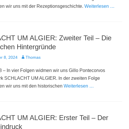
en wir uns mit der Rezeptionsgeschichte.
Weiterlesen …
HT UM ALGIER: Zweiter Teil – Die
ischen Hintergründe
t
Autor
r 8, 2024
Thomas
 – In vier Folgen widmen wir uns Gillo Pontecorvos
rk SCHLACHT UM ALGIER. In der zweiten Folge
en wir uns mit den historischen
Weiterlesen …
HT UM ALGIER: Erster Teil – Der
Eindruck