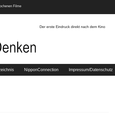
rochenen Filme
Der erste Eindruck direkt nach dem Kino
zeichnis
NipponConnection
Impressum/Datenschutz