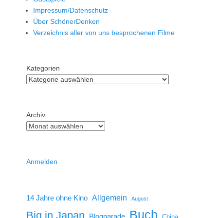
Impressum/Datenschutz
Über SchönerDenken
Verzeichnis aller von uns besprochenen Filme
Kategorien
Archiv
Anmelden
14 Jahre ohne Kino
Allgemein
August
Buch
Big in Japan
Blogparade
China