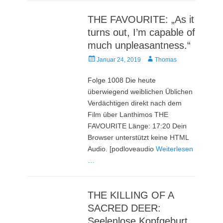
THE FAVOURITE: „As it
turns out, I’m capable of
much unpleasantness.“
Veröffentlicht
Autor
Januar 24, 2019
Thomas
am
Folge 1008 Die heute
überwiegend weiblichen Üblichen
Verdächtigen direkt nach dem
Film über Lanthimos THE
FAVOURITE Länge: 17:20 Dein
Browser unterstützt keine HTML
Audio. [podloveaudio
Weiterlesen
…
THE KILLING OF A
SACRED DEER:
Seelenlose Kopfgeburt