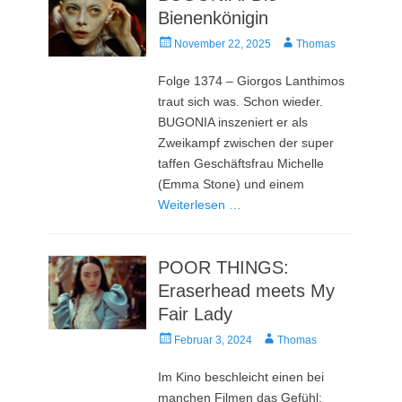
Bienenkönigin
Veröffentlicht
Autor
November 22, 2025
Thomas
am
Folge 1374 – Giorgos Lanthimos
traut sich was. Schon wieder.
BUGONIA inszeniert er als
Zweikampf zwischen der super
taffen Geschäftsfrau Michelle
(Emma Stone) und einem
Weiterlesen …
POOR THINGS:
Eraserhead meets My
Fair Lady
Veröffentlicht
Autor
Februar 3, 2024
Thomas
am
Im Kino beschleicht einen bei
manchen Filmen das Gefühl: