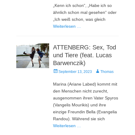
„Kenn ich schon“, „Habe ich so
ähnlich schon mal gesehen“ oder
„Ich weiß schon, was gleich
Weiterlesen …
ATTENBERG: Sex, Tod
und Tiere (feat. Lucas
Barwenczik)
Veröffentlicht
Autor
September 13, 2023
Thomas
am
Marina (Ariane Labed) kommt mit
den Menschen nicht zurecht,
ausgenommen ihren Vater Spyros
(Vangelis Mourikis) und ihre
einzige Freundin Bella (Evangelia
Randou). Während sie sich
Weiterlesen …