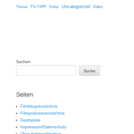
Uncategorized
TV-TIPP
Video
Thema
Türkei
Suchen
Suche
Seiten
Filmblogverzeichnis
Filmpodcastverzeichnis
Gastspiele
Impressum/Datenschutz
Über SchönerDenken