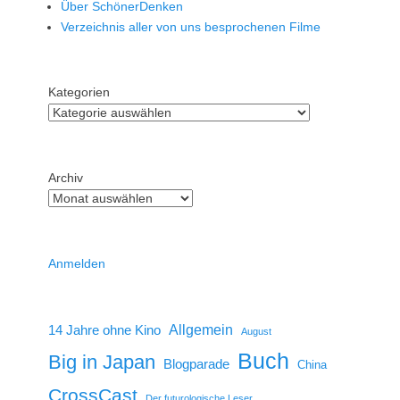
Über SchönerDenken
Verzeichnis aller von uns besprochenen Filme
Kategorien
Archiv
Anmelden
14 Jahre ohne Kino
Allgemein
August
Buch
Big in Japan
Blogparade
China
CrossCast
Der futurologische Leser