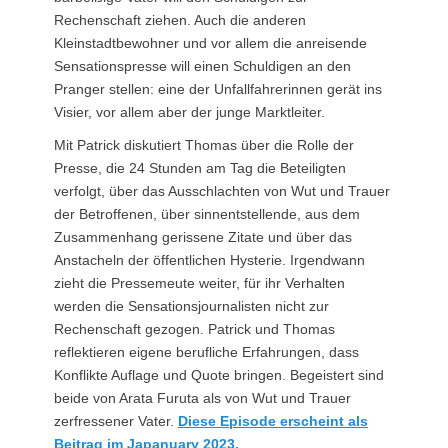
Rechenschaft ziehen. Auch die anderen
Kleinstadtbewohner und vor allem die anreisende
Sensationspresse will einen Schuldigen an den
Pranger stellen: eine der Unfallfahrerinnen gerät ins
Visier, vor allem aber der junge Marktleiter.
Mit Patrick diskutiert Thomas über die Rolle der
Presse, die 24 Stunden am Tag die Beteiligten
verfolgt, über das Ausschlachten von Wut und Trauer
der Betroffenen, über sinnentstellende, aus dem
Zusammenhang gerissene Zitate und über das
Anstacheln der öffentlichen Hysterie. Irgendwann
zieht die Pressemeute weiter, für ihr Verhalten
werden die Sensationsjournalisten nicht zur
Rechenschaft gezogen. Patrick und Thomas
reflektieren eigene berufliche Erfahrungen, dass
Konflikte Auflage und Quote bringen. Begeistert sind
beide von Arata Furuta als von Wut und Trauer
zerfressener Vater.
Diese Episode erscheint als
Beitrag im Japanuary 2023.