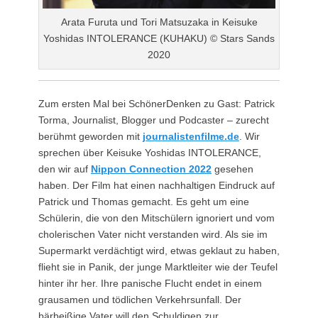
Arata Furuta und Tori Matsuzaka in Keisuke
Yoshidas INTOLERANCE (KUHAKU) © Stars Sands
2020
Zum ersten Mal bei SchönerDenken zu Gast: Patrick
Torma, Journalist, Blogger und Podcaster – zurecht
berühmt geworden mit
journalistenfilme.de
. Wir
sprechen über Keisuke Yoshidas INTOLERANCE,
den wir auf
Nippon Connection 2022
gesehen
haben. Der Film hat einen nachhaltigen Eindruck auf
Patrick und Thomas gemacht. Es geht um eine
Schülerin, die von den Mitschülern ignoriert und vom
cholerischen Vater nicht verstanden wird. Als sie im
Supermarkt verdächtigt wird, etwas geklaut zu haben,
flieht sie in Panik, der junge Marktleiter wie der Teufel
hinter ihr her. Ihre panische Flucht endet in einem
grausamen und tödlichen Verkehrsunfall. Der
bärbeißige Vater will den Schuldigen zur