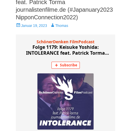
feat. Patrick Torma
journalistenfilme.de (#Japanuary2023
NipponConnection2022)
Veröffentlicht
Autor
Januar 19, 2023
Thomas
am