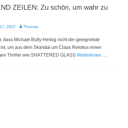
ND ZEILEN: Zu schön, um wahr zu
t
Autor
17, 2022
Thomas
r, dass Michael Bully Herbig nicht der geeignetste
 ist, um aus dem Skandal um Claas Relotius einen
igen Thriller wie SHATTERED GLASS
Weiterlesen …