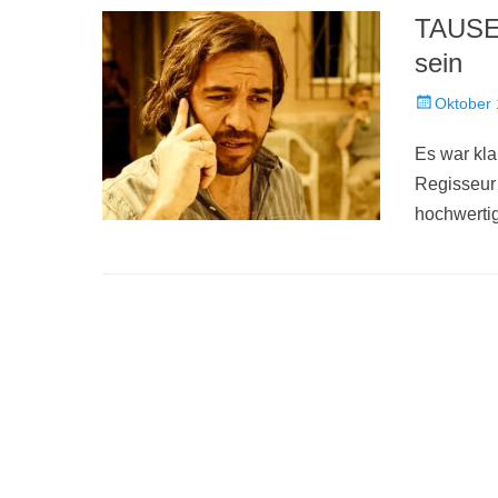
TAUSE
sein
Veröffentlich
Oktober 
am
Es war kla
Regisseur
hochwert