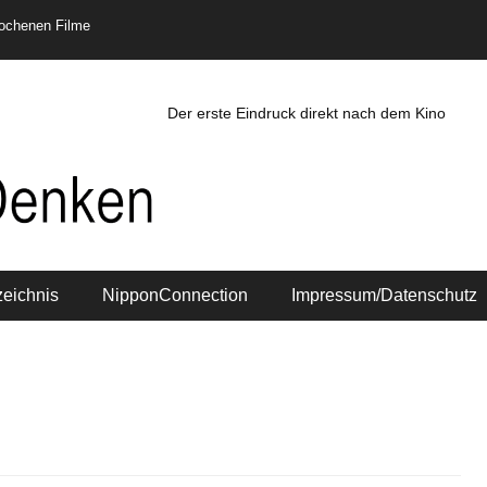
rochenen Filme
Der erste Eindruck direkt nach dem Kino
zeichnis
NipponConnection
Impressum/Datenschutz