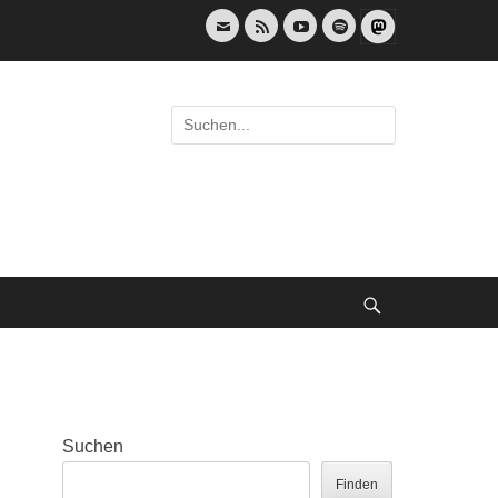
E-
Feed
YouTube
Spotify
Mail
Suche
nach:
Suche
Suchen
Finden