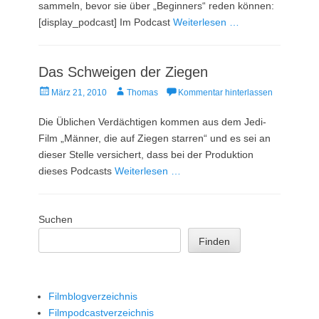
sammeln, bevor sie über „Beginners“ reden können:
[display_podcast] Im Podcast
Weiterlesen …
Das Schweigen der Ziegen
Veröffentlicht
Autor
März 21, 2010
Thomas
Kommentar hinterlassen
am
Die Üblichen Verdächtigen kommen aus dem Jedi-
Film „Männer, die auf Ziegen starren“ und es sei an
dieser Stelle versichert, dass bei der Produktion
dieses Podcasts
Weiterlesen …
Suchen
Finden
Filmblogverzeichnis
Filmpodcastverzeichnis