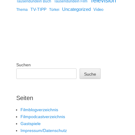
Television
Tausendundein Buch
Tausendundein Film
Uncategorized
TV-TIPP
Video
Thema
Türkei
Suchen
Suche
Seiten
Filmblogverzeichnis
Filmpodcastverzeichnis
Gastspiele
Impressum/Datenschutz