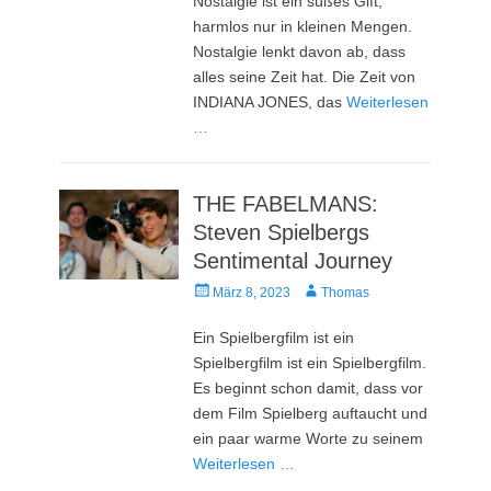
Nostalgie ist ein süßes Gift,
harmlos nur in kleinen Mengen.
Nostalgie lenkt davon ab, dass
alles seine Zeit hat. Die Zeit von
INDIANA JONES, das
Weiterlesen
…
THE FABELMANS:
Steven Spielbergs
Sentimental Journey
Veröffentlicht
Autor
März 8, 2023
Thomas
am
Ein Spielbergfilm ist ein
Spielbergfilm ist ein Spielbergfilm.
Es beginnt schon damit, dass vor
dem Film Spielberg auftaucht und
ein paar warme Worte zu seinem
Weiterlesen …