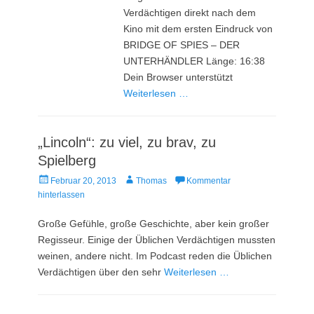
Verdächtigen direkt nach dem
Kino mit dem ersten Eindruck von
BRIDGE OF SPIES – DER
UNTERHÄNDLER Länge: 16:38
Dein Browser unterstützt
Weiterlesen …
„Lincoln“: zu viel, zu brav, zu
Spielberg
Veröffentlicht
Autor
Februar 20, 2013
Thomas
Kommentar
am
hinterlassen
Große Gefühle, große Geschichte, aber kein großer
Regisseur. Einige der Üblichen Verdächtigen mussten
weinen, andere nicht. Im Podcast reden die Üblichen
Verdächtigen über den sehr
Weiterlesen …