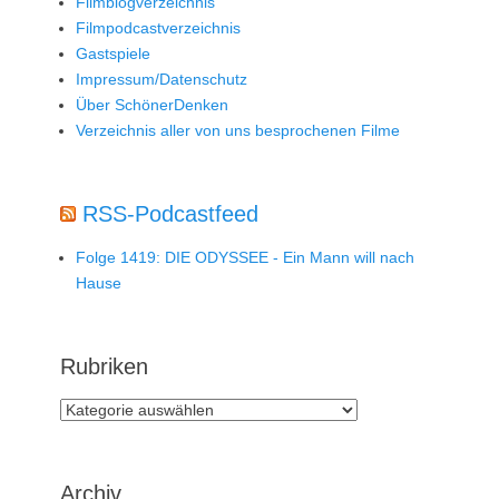
Filmblogverzeichnis
Filmpodcastverzeichnis
Gastspiele
Impressum/Datenschutz
Über SchönerDenken
Verzeichnis aller von uns besprochenen Filme
RSS-Podcastfeed
Folge 1419: DIE ODYSSEE - Ein Mann will nach
Hause
Rubriken
Rubriken
Archiv