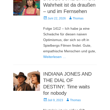
Wahrheit ist da draußen
– und im Fernsehen
Veröffentlicht
Autor
Juni 22, 2026
Thomas
am
Folge 1412 – Ich habe ja eine
Schwäche für diesen naiven
Optimismus, der sich so oft in
Spielbergs Filmen findet. Gute,
empathische Menschen und gute,
Weiterlesen …
INDIANA JONES AND
THE DIAL OF
DESTINY: Time waits
for nobody
Veröffentlicht
Autor
Juli 9, 2023
Thomas
am