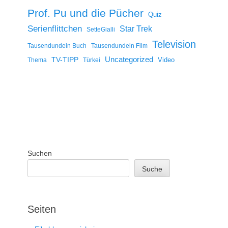
Prof. Pu und die Pücher
Quiz
Serienflittchen
Star Trek
SetteGialli
Television
Tausendundein Buch
Tausendundein Film
Uncategorized
TV-TIPP
Video
Thema
Türkei
Suchen
Suche
Seiten