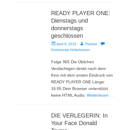
READY PLAYER ONE:
Dienstags und
donnerstags
geschlossen
Veröffentlicht
Autor
April 8, 2018
Thomas
am
Kommentar hinterlassen
Folge 965 Die Üblichen
Verdächtigen direkt nach dem
Kino mit dem ersten Eindruck von
READY PLAYER ONE Länge:
16:05 Dein Browser unterstützt
keine HTML Audio.
Weiterlesen …
DIE VERLEGERIN: In
Your Face Donald