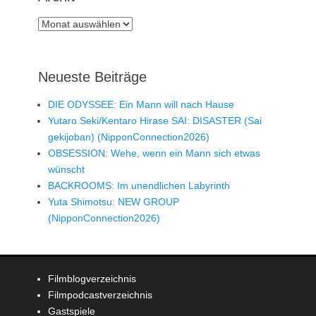
Archiv
Neueste Beiträge
DIE ODYSSEE: Ein Mann will nach Hause
Yutaro Seki/Kentaro Hirase SAI: DISASTER (Sai
gekijoban) (NipponConnection2026)
OBSESSION: Wehe, wenn ein Mann sich etwas
wünscht
BACKROOMS: Im unendlichen Labyrinth
Yuta Shimotsu: NEW GROUP
(NipponConnection2026)
Filmblogverzeichnis
Filmpodcastverzeichnis
Gastspiele