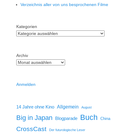
Verzeichnis aller von uns besprochenen Filme
Kategorien
Archiv
Anmelden
14 Jahre ohne Kino
Allgemein
August
Buch
Big in Japan
Blogparade
China
CrossCast
Der futurologische Leser