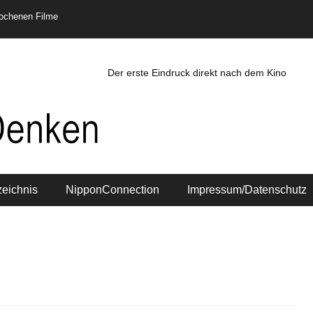
rochenen Filme
Der erste Eindruck direkt nach dem Kino
zeichnis
NipponConnection
Impressum/Datenschutz