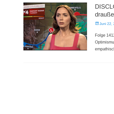
DISCLO
drauße
Veröffentlich
Juni 22,
am
Folge 1412
Optimismus
empathisc