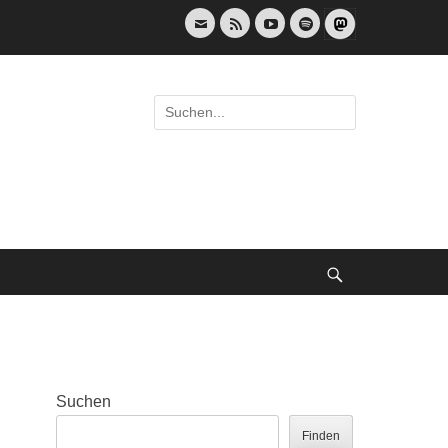
E-
Feed
YouTube
Spotify
Mail
Suche
nach:
Suche
Suchen
Finden