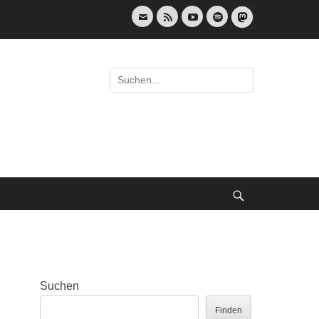
E-
Feed
YouTube
Spotify
Mail
Suche
nach:
Suche
Suchen
Finden