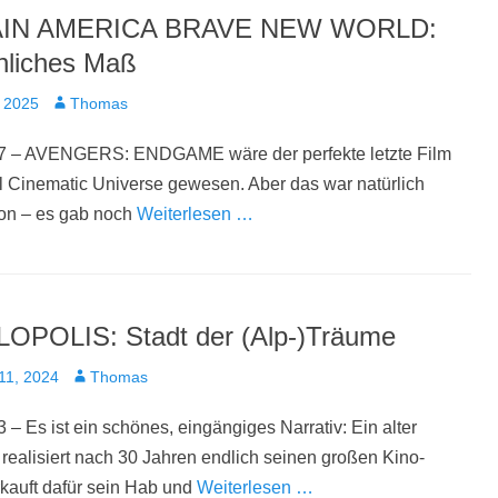
IN AMERICA BRAVE NEW WORLD:
liches Maß
t
Autor
 2025
Thomas
7 – AVENGERS: ENDGAME wäre der perfekte letzte Film
 Cinematic Universe gewesen. Aber das war natürlich
ion – es gab noch
Weiterlesen …
POLIS: Stadt der (Alp-)Träume
t
Autor
11, 2024
Thomas
 – Es ist ein schönes, eingängiges Narrativ: Ein alter
realisiert nach 30 Jahren endlich seinen großen Kino-
kauft dafür sein Hab und
Weiterlesen …