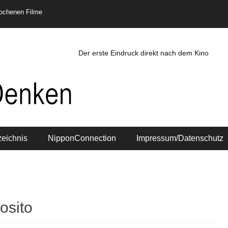
rochenen Filme
Der erste Eindruck direkt nach dem Kino
zeichnis
NipponConnection
Impressum/Datenschutz
osito