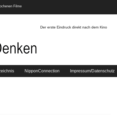
rochenen Filme
Der erste Eindruck direkt nach dem Kino
zeichnis
NipponConnection
Impressum/Datenschutz