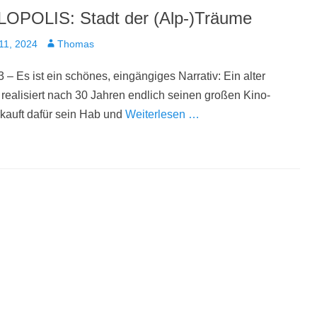
POLIS: Stadt der (Alp-)Träume
t
Autor
11, 2024
Thomas
 – Es ist ein schönes, eingängiges Narrativ: Ein alter
realisiert nach 30 Jahren endlich seinen großen Kino-
kauft dafür sein Hab und
Weiterlesen …