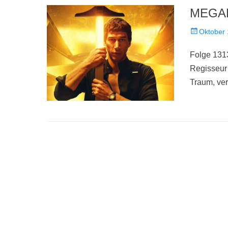
MEGALO
Veröffentlich
Oktober 
am
Folge 1313
Regisseur 
Traum, ver