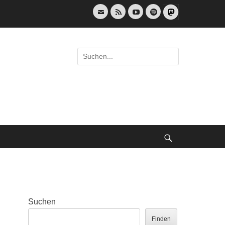
E-
Feed
YouTube
Spotify
Mail
Suche
nach:
Suche
Suchen
Finden