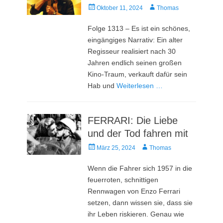
Veröffentlicht
Autor
Oktober 11, 2024
Thomas
am
Folge 1313 – Es ist ein schönes,
eingängiges Narrativ: Ein alter
Regisseur realisiert nach 30
Jahren endlich seinen großen
Kino-Traum, verkauft dafür sein
Hab und
Weiterlesen …
FERRARI: Die Liebe
und der Tod fahren mit
Veröffentlicht
Autor
März 25, 2024
Thomas
am
Wenn die Fahrer sich 1957 in die
feuerroten, schnittigen
Rennwagen von Enzo Ferrari
setzen, dann wissen sie, dass sie
ihr Leben riskieren. Genau wie