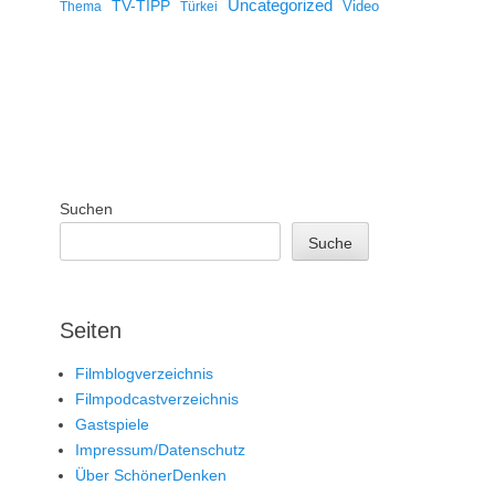
Uncategorized
TV-TIPP
Video
Thema
Türkei
Suchen
Suche
Seiten
Filmblogverzeichnis
Filmpodcastverzeichnis
Gastspiele
Impressum/Datenschutz
Über SchönerDenken