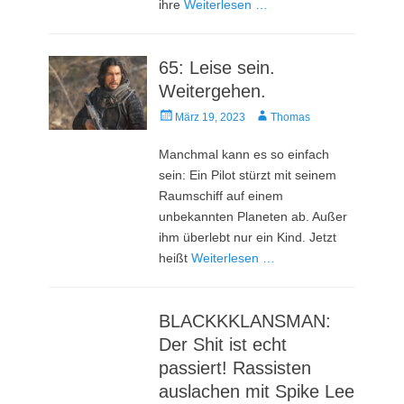
ihre
Weiterlesen …
65: Leise sein.
Weitergehen.
Veröffentlicht
Autor
März 19, 2023
Thomas
am
Manchmal kann es so einfach
sein: Ein Pilot stürzt mit seinem
Raumschiff auf einem
unbekannten Planeten ab. Außer
ihm überlebt nur ein Kind. Jetzt
heißt
Weiterlesen …
BLACKKKLANSMAN:
Der Shit ist echt
passiert! Rassisten
auslachen mit Spike Lee