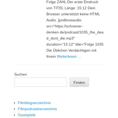
Folge ZAHL Der erste Eindruck
von TITEL Länge: 15:12 Dein
Browser unterstützt keine HTML
Audio. [podloveaudio
src=“https://schoener-
denken.de/podcast/1035_the_dea
d_dont_die.mp3″
duration=“15:12″ title=“Folge 1035
Die Üblichen Verdächtigen mit
ihrem
Weiterlesen …
Suchen
Finden
Filmblogverzeichnis
Filmpodcastverzeichnis
Gastspiele