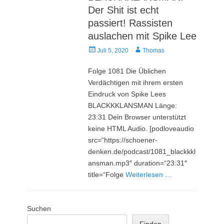
Der Shit ist echt
passiert! Rassisten
auslachen mit Spike Lee
Veröffentlicht
Autor
Juli 5, 2020
Thomas
am
Folge 1081 Die Üblichen
Verdächtigen mit ihrem ersten
Eindruck von Spike Lees
BLACKKKLANSMAN Länge:
23:31 Dein Browser unterstützt
keine HTML Audio. [podloveaudio
src=“https://schoener-
denken.de/podcast/1081_blackkkl
ansman.mp3″ duration=“23:31″
title=“Folge
Weiterlesen …
Suchen
Finden