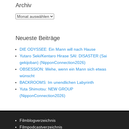
Archiv
Archiv
Neueste Beiträge
DIE ODYSSEE: Ein Mann will nach Hause
Yutaro Seki/Kentaro Hirase SAI: DISASTER (Sai
gekijoban) (NipponConnection2026)
OBSESSION: Wehe, wenn ein Mann sich etwas
wünscht
BACKROOMS: Im unendlichen Labyrinth
Yuta Shimotsu: NEW GROUP
(NipponConnection2026)
Filmblogverzeichnis
Filmpodcastverzeichnis