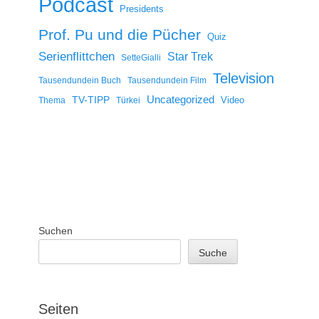
Podcast
Presidents
Prof. Pu und die Pücher
Quiz
Serienflittchen
Star Trek
SetteGialli
Television
Tausendundein Buch
Tausendundein Film
Uncategorized
TV-TIPP
Video
Thema
Türkei
Suchen
Suche
Seiten