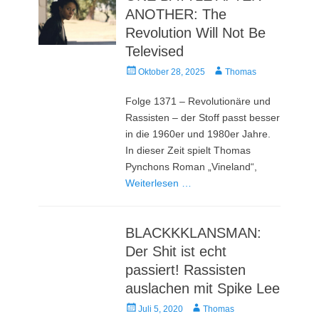
ANOTHER: The
Revolution Will Not Be
Televised
Veröffentlicht
Autor
Oktober 28, 2025
Thomas
am
Folge 1371 – Revolutionäre und
Rassisten – der Stoff passt besser
in die 1960er und 1980er Jahre.
In dieser Zeit spielt Thomas
Pynchons Roman „Vineland“,
Weiterlesen …
BLACKKKLANSMAN:
Der Shit ist echt
passiert! Rassisten
auslachen mit Spike Lee
Veröffentlicht
Autor
Juli 5, 2020
Thomas