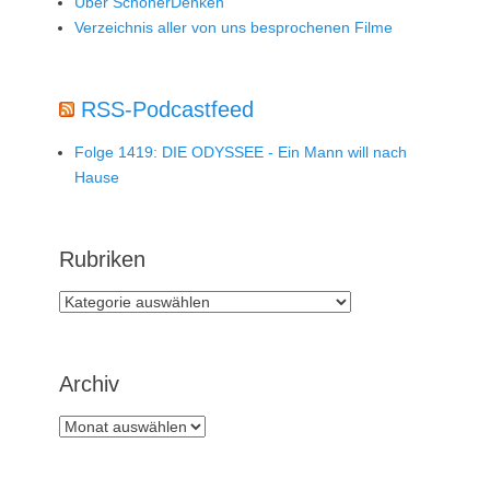
Über SchönerDenken
Verzeichnis aller von uns besprochenen Filme
RSS-Podcastfeed
Folge 1419: DIE ODYSSEE - Ein Mann will nach
Hause
Rubriken
Rubriken
Archiv
Archiv