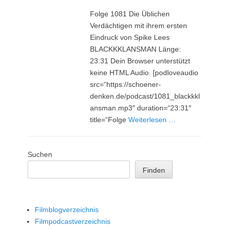
am
Folge 1081 Die Üblichen
Verdächtigen mit ihrem ersten
Eindruck von Spike Lees
BLACKKKLANSMAN Länge:
23:31 Dein Browser unterstützt
keine HTML Audio. [podloveaudio
src=“https://schoener-
denken.de/podcast/1081_blackkkl
ansman.mp3″ duration=“23:31″
title=“Folge
Weiterlesen …
Suchen
Finden
Filmblogverzeichnis
Filmpodcastverzeichnis