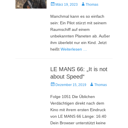
Veröffentlicht
Autor
März 19, 2023
Thomas
am
Manchmal kann es so einfach
sein: Ein Pilot stürzt mit seinem
Raumschiff auf einem
unbekannten Planeten ab. Außer
ihm überlebt nur ein Kind. Jetzt
heißt
Weiterlesen …
LE MANS 66: „It is not
about Speed“
Veröffentlicht
Autor
Dezember 15, 2019
Thomas
am
Folge 1051 Die Üblichen
Verdächtigen direkt nach dem
Kino mit ihrem ersten Eindruck
von LE MANS 66 Länge: 16:40
Dein Browser unterstützt keine