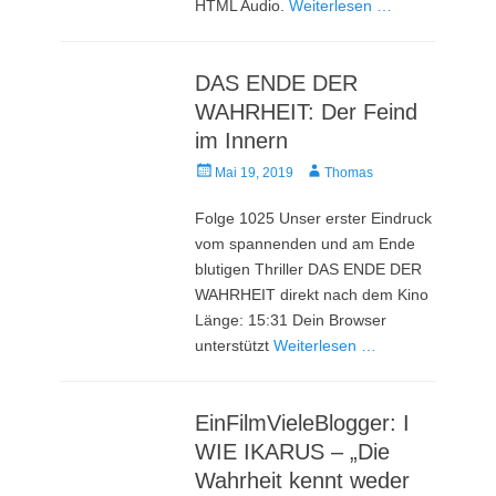
HTML Audio.
Weiterlesen …
DAS ENDE DER
WAHRHEIT: Der Feind
im Innern
Veröffentlicht
Autor
Mai 19, 2019
Thomas
am
Folge 1025 Unser erster Eindruck
vom spannenden und am Ende
blutigen Thriller DAS ENDE DER
WAHRHEIT direkt nach dem Kino
Länge: 15:31 Dein Browser
unterstützt
Weiterlesen …
EinFilmVieleBlogger: I
WIE IKARUS – „Die
Wahrheit kennt weder