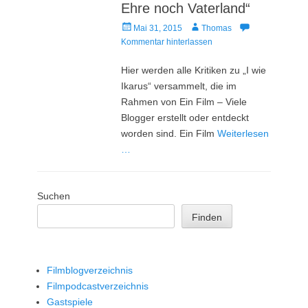
Ehre noch Vaterland“
Veröffentlicht
Autor
Mai 31, 2015
Thomas
am
Kommentar hinterlassen
Hier werden alle Kritiken zu „I wie
Ikarus“ versammelt, die im
Rahmen von Ein Film – Viele
Blogger erstellt oder entdeckt
worden sind. Ein Film
Weiterlesen
…
Suchen
Finden
Filmblogverzeichnis
Filmpodcastverzeichnis
Gastspiele