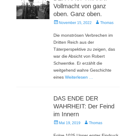
Vollmacht von ganz
oben. Ganz oben.
Veröffentlicht
Autor
November 15, 2022
Thomas
am
Die monströsen Verbrechen im
Dritten Reich aus der
Täterperspektive zu zeigen, das
war die Absicht von Robert
Schwentke. Er erzählt die
weitgehend wahre Geschichte
eines
Weiterlesen …
DAS ENDE DER
WAHRHEIT: Der Feind
im Innern
Veröffentlicht
Autor
Mai 19, 2019
Thomas
am
Folge 1025 Unser erster Eindruck