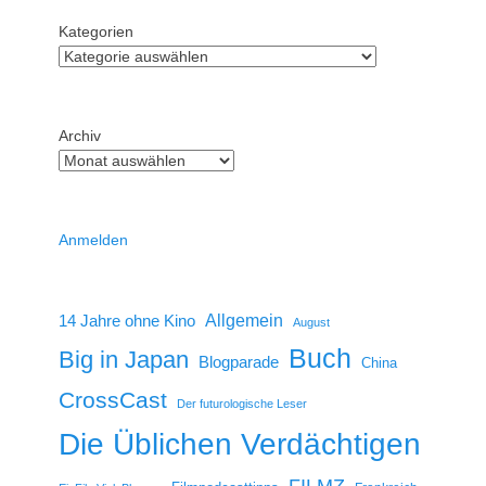
Kategorien
Archiv
Anmelden
14 Jahre ohne Kino
Allgemein
August
Buch
Big in Japan
Blogparade
China
CrossCast
Der futurologische Leser
Die Üblichen Verdächtigen
FILMZ