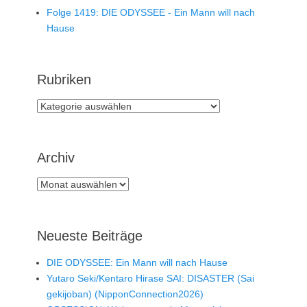
Folge 1419: DIE ODYSSEE - Ein Mann will nach
Hause
Rubriken
Rubriken
Archiv
Archiv
Neueste Beiträge
DIE ODYSSEE: Ein Mann will nach Hause
Yutaro Seki/Kentaro Hirase SAI: DISASTER (Sai
gekijoban) (NipponConnection2026)