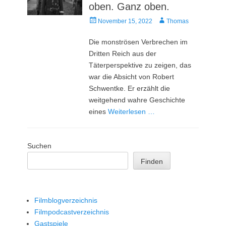
oben. Ganz oben.
Veröffentlicht
Autor
November 15, 2022
Thomas
am
Die monströsen Verbrechen im
Dritten Reich aus der
Täterperspektive zu zeigen, das
war die Absicht von Robert
Schwentke. Er erzählt die
weitgehend wahre Geschichte
eines
Weiterlesen …
Suchen
Finden
Filmblogverzeichnis
Filmpodcastverzeichnis
Gastspiele