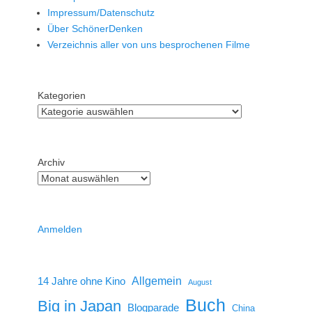
Impressum/Datenschutz
Über SchönerDenken
Verzeichnis aller von uns besprochenen Filme
Kategorien
Archiv
Anmelden
14 Jahre ohne Kino
Allgemein
August
Buch
Big in Japan
Blogparade
China