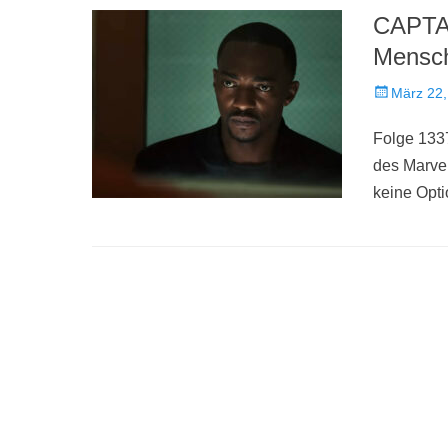
CAPTA
Mensch
Veröffentlich
März 22,
am
Folge 133
des Marvel
keine Opt