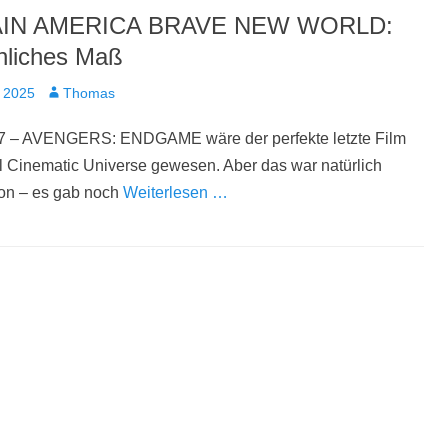
IN AMERICA BRAVE NEW WORLD:
liches Maß
t
Autor
 2025
Thomas
7 – AVENGERS: ENDGAME wäre der perfekte letzte Film
 Cinematic Universe gewesen. Aber das war natürlich
ion – es gab noch
Weiterlesen …