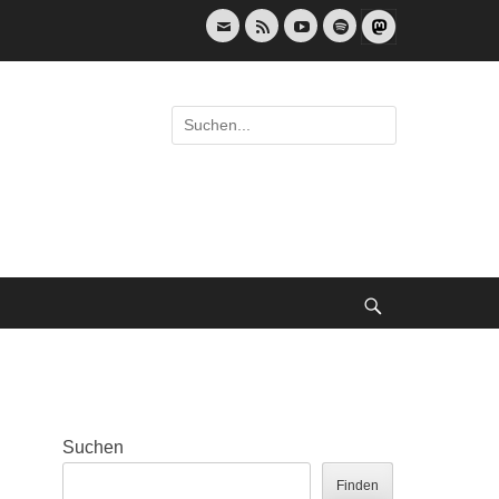
E-
Feed
YouTube
Spotify
Mail
Suche
nach:
Suche
Suchen
Finden