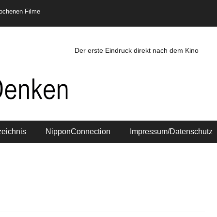
rochenen Filme
Der erste Eindruck direkt nach dem Kino
zeichnis
NipponConnection
Impressum/Datenschutz