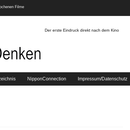
rochenen Filme
Der erste Eindruck direkt nach dem Kino
zeichnis
NipponConnection
Impressum/Datenschutz