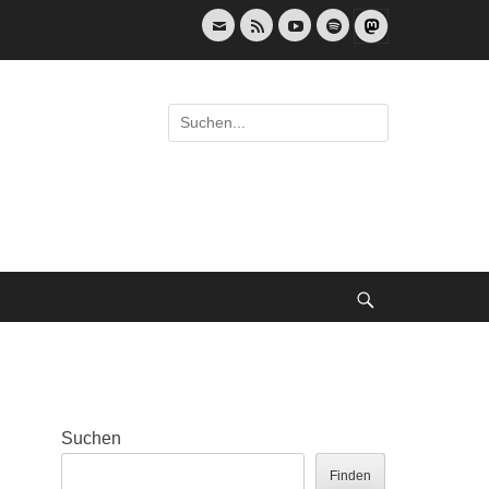
E-
Feed
YouTube
Spotify
Mail
Suche
nach:
Suche
Suchen
Finden